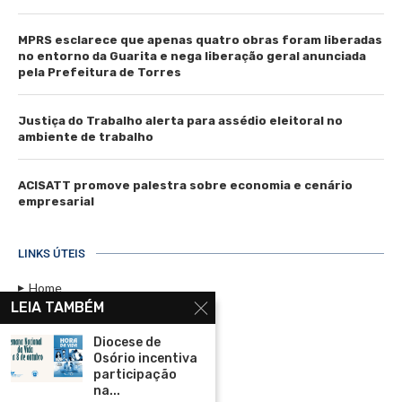
MPRS esclarece que apenas quatro obras foram liberadas
no entorno da Guarita e nega liberação geral anunciada
pela Prefeitura de Torres
Justiça do Trabalho alerta para assédio eleitoral no
ambiente de trabalho
ACISATT promove palestra sobre economia e cenário
empresarial
LINKS ÚTEIS
Home
LEIA TAMBÉM
Assinar
Diocese de
Contato
Osório incentiva
Política de Privacidade
participação
na...
Rádio Maristela - Ao Vivo