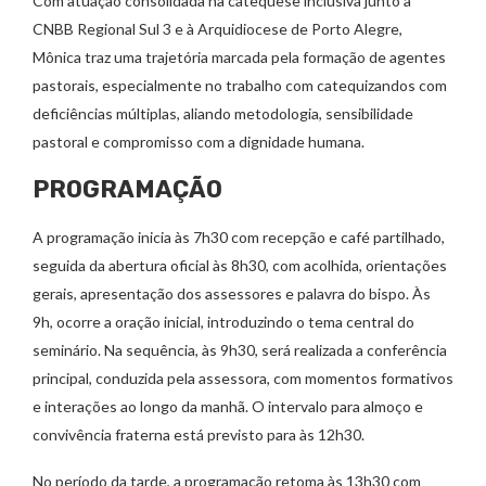
Com atuação consolidada na catequese inclusiva junto à
CNBB Regional Sul 3 e à Arquidiocese de Porto Alegre,
Mônica traz uma trajetória marcada pela formação de agentes
pastorais, especialmente no trabalho com catequizandos com
deficiências múltiplas, aliando metodologia, sensibilidade
pastoral e compromisso com a dignidade humana.
PROGRAMAÇÃO
A programação inicia às 7h30 com recepção e café partilhado,
seguida da abertura oficial às 8h30, com acolhida, orientações
gerais, apresentação dos assessores e palavra do bispo. Às
9h, ocorre a oração inicial, introduzindo o tema central do
seminário. Na sequência, às 9h30, será realizada a conferência
principal, conduzida pela assessora, com momentos formativos
e interações ao longo da manhã. O intervalo para almoço e
convivência fraterna está previsto para às 12h30.
No período da tarde, a programação retoma às 13h30 com