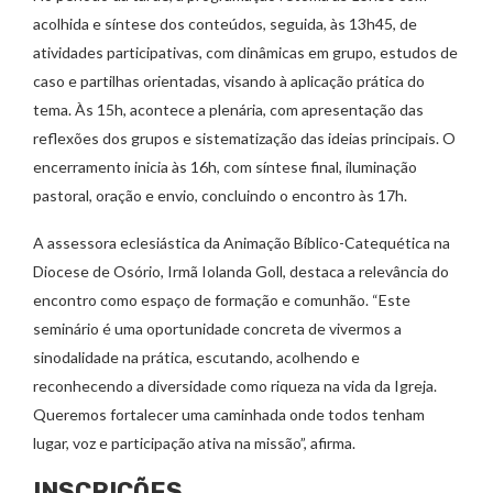
acolhida e síntese dos conteúdos, seguida, às 13h45, de
atividades participativas, com dinâmicas em grupo, estudos de
caso e partilhas orientadas, visando à aplicação prática do
tema. Às 15h, acontece a plenária, com apresentação das
reflexões dos grupos e sistematização das ideias principais. O
encerramento inicia às 16h, com síntese final, iluminação
pastoral, oração e envio, concluindo o encontro às 17h.
A assessora eclesiástica da Animação Bíblico-Catequética na
Diocese de Osório, Irmã Iolanda Goll, destaca a relevância do
encontro como espaço de formação e comunhão. “Este
seminário é uma oportunidade concreta de vivermos a
sinodalidade na prática, escutando, acolhendo e
reconhecendo a diversidade como riqueza na vida da Igreja.
Queremos fortalecer uma caminhada onde todos tenham
lugar, voz e participação ativa na missão”, afirma.
INSCRIÇÕES