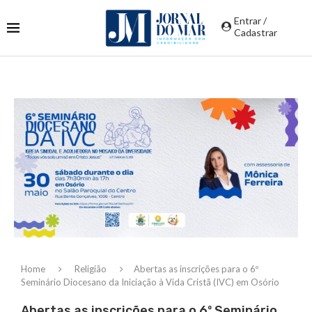
Entrar /
Cadastrar
Home
Religião
Abertas as inscrições para o 6º
Seminário Diocesano da Iniciação à Vida Cristã (IVC) em Osório
Abertas as inscrições para o 6º Seminário