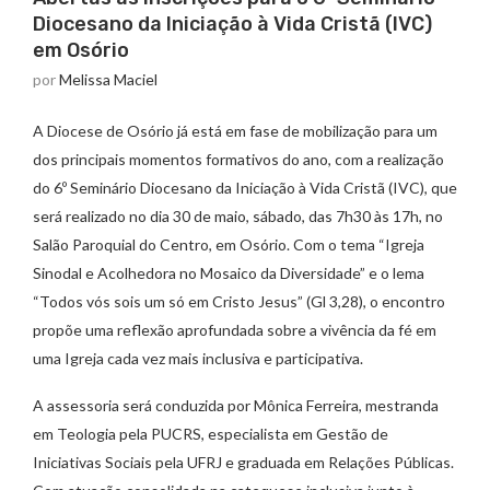
Diocesano da Iniciação à Vida Cristã (IVC)
em Osório
por
Melissa Maciel
A Diocese de Osório já está em fase de mobilização para um
dos principais momentos formativos do ano, com a realização
do 6º Seminário Diocesano da Iniciação à Vida Cristã (IVC), que
será realizado no dia 30 de maio, sábado, das 7h30 às 17h, no
Salão Paroquial do Centro, em Osório. Com o tema “Igreja
Sinodal e Acolhedora no Mosaico da Diversidade” e o lema
“Todos vós sois um só em Cristo Jesus” (Gl 3,28), o encontro
propõe uma reflexão aprofundada sobre a vivência da fé em
uma Igreja cada vez mais inclusiva e participativa.
A assessoria será conduzida por Mônica Ferreira, mestranda
em Teologia pela PUCRS, especialista em Gestão de
Iniciativas Sociais pela UFRJ e graduada em Relações Públicas.