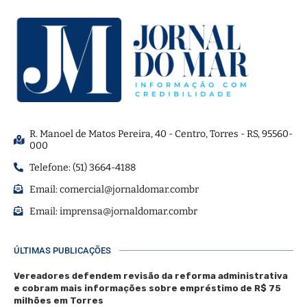
R. Manoel de Matos Pereira, 40 - Centro, Torres - RS, 95560-
000
Telefone: (51) 3664-4188
Email:
comercial@jornaldomar.combr
Email:
imprensa@jornaldomar.combr
ÚLTIMAS PUBLICAÇÕES
Vereadores defendem revisão da reforma administrativa
e cobram mais informações sobre empréstimo de R$ 75
milhões em Torres