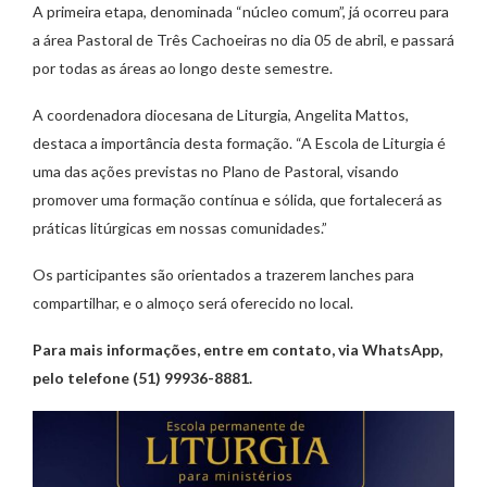
A primeira etapa, denominada “núcleo comum”, já ocorreu para
a área Pastoral de Três Cachoeiras no dia 05 de abril, e passará
por todas as áreas ao longo deste semestre.
A coordenadora diocesana de Liturgia, Angelita Mattos,
destaca a importância desta formação. “A Escola de Liturgia é
uma das ações previstas no Plano de Pastoral, visando
promover uma formação contínua e sólida, que fortalecerá as
práticas litúrgicas em nossas comunidades.”
Os participantes são orientados a trazerem lanches para
compartilhar, e o almoço será oferecido no local.
Para mais informações, entre em contato, via WhatsApp,
pelo telefone (51) 99936-8881.