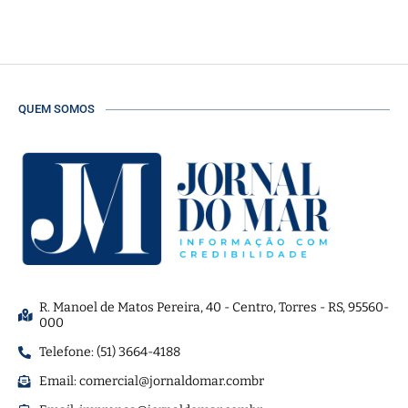
QUEM SOMOS
R. Manoel de Matos Pereira, 40 - Centro, Torres - RS, 95560-
000
Telefone: (51) 3664-4188
Email:
comercial@jornaldomar.combr