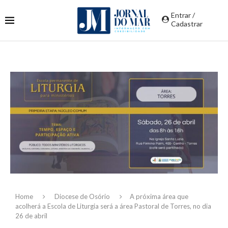
Entrar /
Cadastrar
Home
Diocese de Osório
A próxima área que
acolherá a Escola de Liturgia será a área Pastoral de Torres, no dia
26 de abril