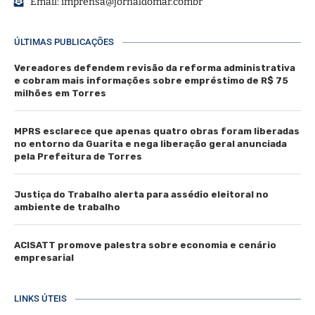
Email:
imprensa@jornaldomar.combr
ÚLTIMAS PUBLICAÇÕES
Vereadores defendem revisão da reforma administrativa
e cobram mais informações sobre empréstimo de R$ 75
milhões em Torres
MPRS esclarece que apenas quatro obras foram liberadas
no entorno da Guarita e nega liberação geral anunciada
pela Prefeitura de Torres
Justiça do Trabalho alerta para assédio eleitoral no
ambiente de trabalho
ACISATT promove palestra sobre economia e cenário
empresarial
LINKS ÚTEIS