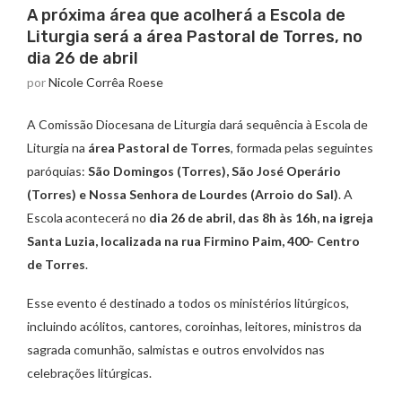
A próxima área que acolherá a Escola de
Liturgia será a área Pastoral de Torres, no
dia 26 de abril
por
Nicole Corrêa Roese
A Comissão Diocesana de Liturgia dará sequência à Escola de
Liturgia na
área Pastoral de Torres
, formada pelas seguintes
paróquias:
São Domingos (Torres), São José Operário
(Torres) e Nossa Senhora de Lourdes (Arroio do Sal)
. A
Escola acontecerá no
dia 26 de abril, das 8h às 16h, na igreja
Santa Luzia, localizada na rua Firmino Paim, 400- Centro
de Torres
.
Esse evento é destinado a todos os ministérios litúrgicos,
incluindo acólitos, cantores, coroinhas, leitores, ministros da
sagrada comunhão, salmistas e outros envolvidos nas
celebrações litúrgicas.