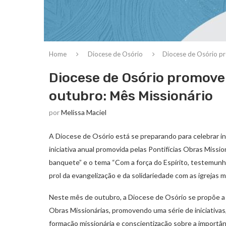
Home
Diocese de Osório
Diocese de Osório p
Diocese de Osório promove
outubro: Mês Missionário
por
Melissa Maciel
A Diocese de Osório está se preparando para celebrar 
iniciativa anual promovida pelas Pontifícias Obras Missi
banquete” e o tema “Com a força do Espírito, testemunh
prol da evangelização e da solidariedade com as igrejas
Neste mês de outubro, a Diocese de Osório se propõe a f
Obras Missionárias, promovendo uma série de iniciativas
formação missionária e conscientização sobre a importân