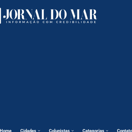
Home
Cidades
Colunistas
Categorias
Contat