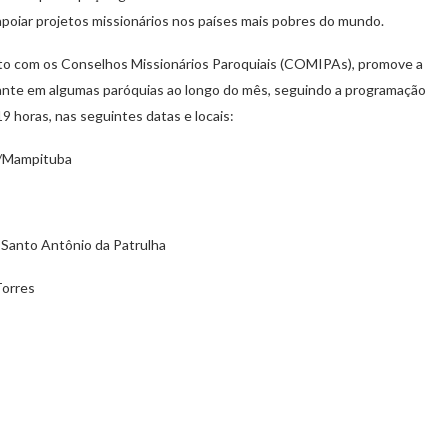
apoiar projetos missionários nos países mais pobres do mundo.
o com os Conselhos Missionários Paroquiais (COMIPAs), promove a
rante em algumas paróquias ao longo do mês, seguindo a programação
9 horas, nas seguintes datas e locais:
l/Mampituba
m Santo Antônio da Patrulha
Torres