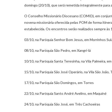
domingo (20/10), que será remetida integralmente para 
O Conselho Missionário Diocesano (COMID), em conjunt
novena missionária oferecida pelas POM de forma itine
estabelecida. Os encontros serão realizados sempre às 1
03/10, na Paróquia Senhor Bom Jesus, em Morrinhos Su
08/10, na Paróquia São Pedro, em Xangri-lá
10/10, na Paróquia Santa Teresinha, na Vila Palmeira, e
15/10, na Paróquia São José Operário, na Vila São João, 
17/10, na Paróquia São Domingos, em Torres
22/10, na Paróquia Santo André Avelino, em Maquiné
24/10, na Paróquia São José, em Três Cachoeiras