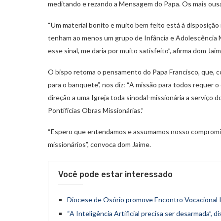
meditando e rezando a Mensagem do Papa. Os mais ousado
“Um material bonito e muito bem feito está à disposição 
tenham ao menos um grupo de Infância e Adolescência Mi
esse sinal, me daria por muito satisfeito”, afirma dom Jaim
O bispo retoma o pensamento do Papa Francisco, que, c
para o banquete”, nos diz: “A missão para todos requer 
direção a uma Igreja toda sinodal-missionária a serviço
Pontifícias Obras Missionárias.”
“Espero que entendamos e assumamos nosso compromis
missionários”, convoca dom Jaime.
Você pode estar interessado
Diocese de Osório promove Encontro Vocacional K
“A Inteligência Artificial precisa ser desarmada”, 