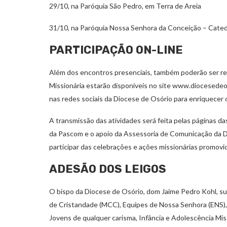
29/10, na Paróquia São Pedro, em Terra de Areia
31/10, na Paróquia Nossa Senhora da Conceição – Cated
PARTICIPAÇÃO ON-LINE
Além dos encontros presenciais, também poderão ser rea
Missionária estarão disponíveis no site www.diocesede
nas redes sociais da Diocese de Osório para enriquecer
A transmissão das atividades será feita pelas páginas d
da Pascom e o apoio da Assessoria de Comunicação da 
participar das celebrações e ações missionárias promovi
ADESÃO DOS LEIGOS
O bispo da Diocese de Osório, dom Jaime Pedro Kohl, su
de Cristandade (MCC), Equipes de Nossa Senhora (ENS), 
Jovens de qualquer carisma, Infância e Adolescência Mi