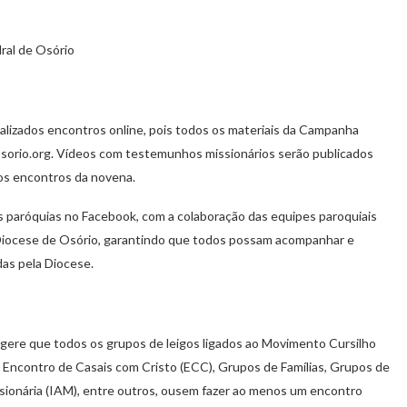
ral de Osório
lizados encontros online, pois todos os materiais da Campanha
osorio.org. Vídeos com testemunhos missionários serão publicados
 os encontros da novena.
as paróquias no Facebook, com a colaboração das equipes paroquiais
Diocese de Osório, garantindo que todos possam acompanhar e
das pela Diocese.
gere que todos os grupos de leigos ligados ao Movimento Cursilho
Encontro de Casais com Cristo (ECC), Grupos de Famílias, Grupos de
ssionária (IAM), entre outros, ousem fazer ao menos um encontro