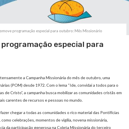
romove programação especial para outubro: Mês Missionário
 programação especial para
intensamente a Campanha Missionária do mês de outubro, uma
onárias (POM) desde 1972. Com o lema “Ide, convidai a todos para o
as de Cristo”, a campanha busca mobilizar as comunidades cristãs em
 mais carentes de recursos e pessoas no mundo.
azer chegar a todas as comunidades o rico material das Pontifícias
, como celebrações, momentos de vigília, novena missionária,
cia da participação generosa na Coleta Missionária do terceiro