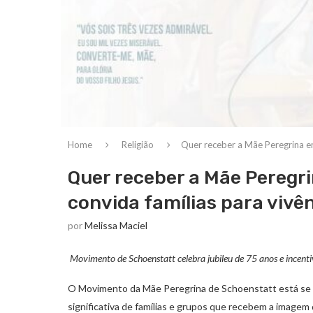
Home
Religião
Quer receber a Mãe Peregrina em
Quer receber a Mãe Peregr
convida famílias para vivên
por
Melissa Maciel
Movimento de Schoenstatt celebra jubileu de 75 anos e incent
O Movimento da Mãe Peregrina de Schoenstatt está se 
significativa de famílias e grupos que recebem a imagem 