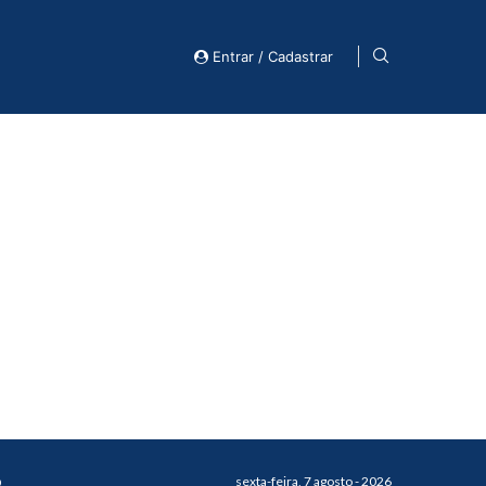
Entrar / Cadastrar
o
sexta-feira, 7 agosto - 2026