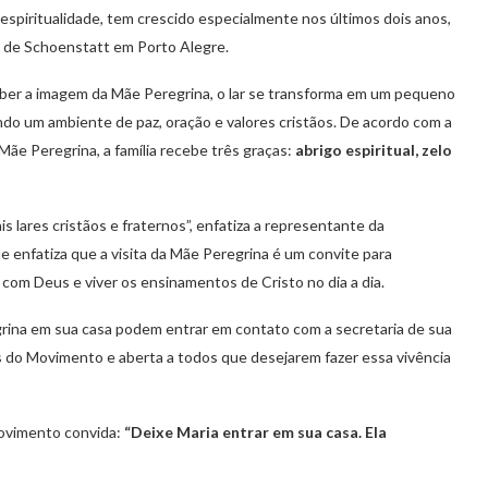
 espiritualidade, tem crescido especialmente nos últimos dois anos,
o de Schoenstatt em Porto Alegre.
ber a imagem da Mãe Peregrina, o lar se transforma em um pequeno
endo um ambiente de paz, oração e valores cristãos. De acordo com a
 Mãe Peregrina, a família recebe três graças:
abrigo espiritual, zelo
s lares cristãos e fraternos”, enfatiza a representante da
enfatiza que a visita da Mãe Peregrina é um convite para
o com Deus e viver os ensinamentos de Cristo no dia a dia.
rina em sua casa podem entrar em contato com a secretaria de sua
ios do Movimento e aberta a todos que desejarem fazer essa vivência
Movimento convida:
“Deixe Maria entrar em sua casa. Ela