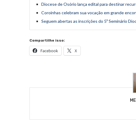
Diocese de Osório lança edital para destinar recu
Coroinhas celebram sua vocação em grande encon
Seguem abertas as inscrições do 5º Seminário Dioc
Compartilhe isso:
Facebook
X
ME