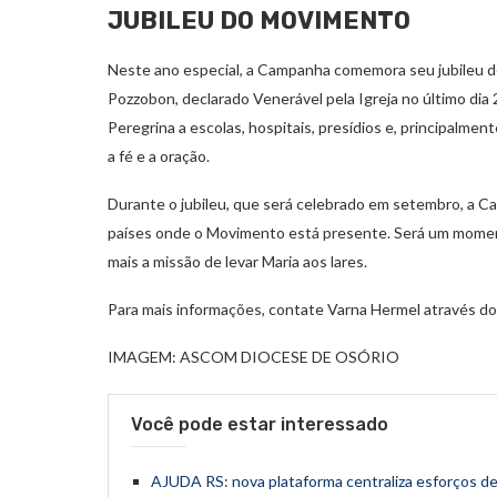
JUBILEU DO MOVIMENTO
Neste ano especial, a Campanha comemora seu jubileu de 
Pozzobon, declarado Venerável pela Igreja no último dia
Peregrina a escolas, hospitais, presídios e, principalm
a fé e a oração.
Durante o jubileu, que será celebrado em setembro, a 
países onde o Movimento está presente. Será um moment
mais a missão de levar Maria aos lares.
Para mais informações, contate Varna Hermel através d
IMAGEM: ASCOM DIOCESE DE OSÓRIO
Você pode estar interessado
AJUDA RS: nova plataforma centraliza esforços d