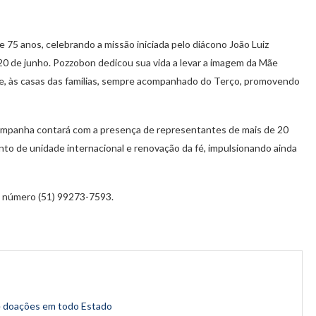
75 anos, celebrando a missão iniciada pelo diácono João Luiz
 20 de junho. Pozzobon dedicou sua vida a levar a imagem da Mãe
ente, às casas das famílias, sempre acompanhado do Terço, promovendo
Campanha contará com a presença de representantes de mais de 20
o de unidade internacional e renovação da fé, impulsionando ainda
o número (51) 99273-7593.
e doações em todo Estado