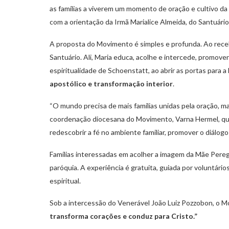
as famílias a viverem um momento de oração e cultivo da
com a orientação da Irmã Marialice Almeida, do Santuári
A proposta do Movimento é simples e profunda. Ao rece
Santuário. Ali, Maria educa, acolhe e intercede, promov
espiritualidade de Schoenstatt, ao abrir as portas para a
apostólico e transformação interior
.
“O mundo precisa de mais famílias unidas pela oração, mai
coordenação diocesana do Movimento, Varna Hermel, que 
redescobrir a fé no ambiente familiar, promover o diálog
Famílias interessadas em acolher a imagem da Mãe Pereg
paróquia. A experiência é gratuita, guiada por voluntár
espiritual.
Sob a intercessão do Venerável João Luiz Pozzobon, o 
transforma corações e conduz para Cristo.”