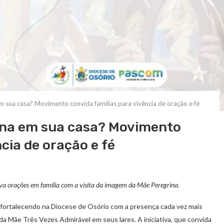
 sua casa? Movimento convida famílias para vivência de oração e fé
ina em sua casa? Movimento
cia de oração e fé
iva orações em família com a visita da imagem da Mãe Peregrina.
fortalecendo na Diocese de Osório com a presença cada vez mais
da Mãe Três Vezes Admirável em seus lares. A iniciativa, que convida