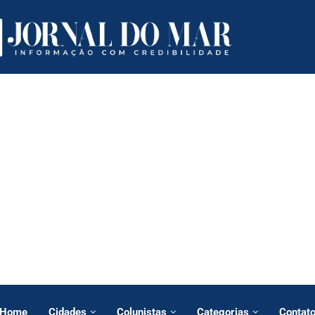
Home
Cidades
Colunistas
Categorias
Contat