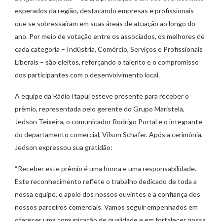
esperados da região, destacando empresas e profissionais
que se sobressaíram em suas áreas de atuação ao longo do
ano. Por meio de votação entre os associados, os melhores de
cada categoria – Indústria, Comércio, Serviços e Profissionais
Liberais – são eleitos, reforçando o talento e o compromisso
dos participantes com o desenvolvimento local.
A equipe da Rádio Itapuí esteve presente para receber o
prêmio, representada pelo gerente do Grupo Maristela,
Jedson Teixeira, o comunicador Rodrigo Portal e o integrante
do departamento comercial, Vilson Schafer. Após a cerimônia,
Jedson expressou sua gratidão:
“Receber este prêmio é uma honra e uma responsabilidade.
Este reconhecimento reflete o trabalho dedicado de toda a
nossa equipe, o apoio dos nossos ouvintes e a confiança dos
nossos parceiros comerciais. Vamos seguir empenhados em
oferecer uma comunicação de qualidade e em fortalecer nossa