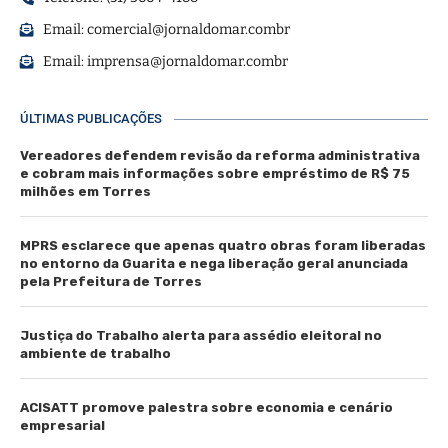
Email:
comercial@jornaldomar.combr
Email:
imprensa@jornaldomar.combr
ÚLTIMAS PUBLICAÇÕES
Vereadores defendem revisão da reforma administrativa
e cobram mais informações sobre empréstimo de R$ 75
milhões em Torres
MPRS esclarece que apenas quatro obras foram liberadas
no entorno da Guarita e nega liberação geral anunciada
pela Prefeitura de Torres
Justiça do Trabalho alerta para assédio eleitoral no
ambiente de trabalho
ACISATT promove palestra sobre economia e cenário
empresarial