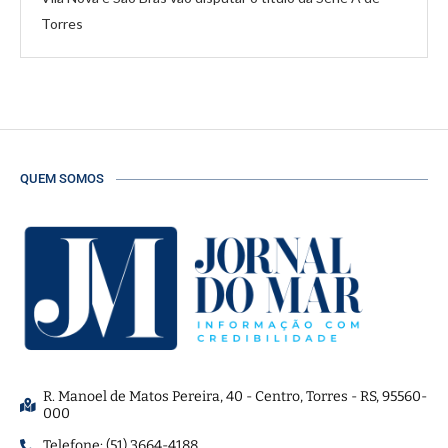
Torres
QUEM SOMOS
R. Manoel de Matos Pereira, 40 - Centro, Torres - RS, 95560-
000
Telefone: (51) 3664-4188