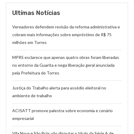
Ultímas Notícias
Vereadores defendem revisão da reforma administrativa e
cobram mais informações sobre empréstimo de R$ 75
milhões em Torres
MPRS esclarece que apenas quatro obras foram liberadas
no entorno da Guarita e nega liberação geral anunciada
pela Prefeitura de Torres
Justiça do Trabalho alerta para assédio eleitoral no
ambiente de trabalho
ACISATT promove palestra sobre economia e cenário
empresarial
Vila Nova e São Brás vão disputar o título da Série A de