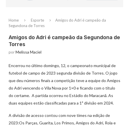
Home
Esporte
Amigos do Adri é campeão da
Segundona de Torres
Amigos do Adri é campeão da Segundona de
Torres
por
Melissa Maciel
Encerrou no último domingo, 12, o campeonato municipal de
futebol de campo de 2023 segunda divisão de Torres. O jogo
que deu números finais a competição teve a equipe do Amigos
do Adri vencendo o Vila Nova por 1×0 e ficando com o título
do certame. A partida ocorreu no Estádio do Maracanã. As
duas equipes estão classificadas para a 1ª divisão em 2024.
A divisão de acesso contou com nove times na edição de
2023:Os Parças, Guarita, Los Primos, Amigos do Adri, Rola e