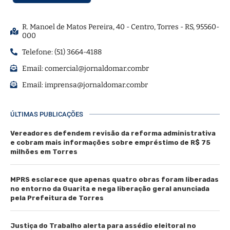
R. Manoel de Matos Pereira, 40 - Centro, Torres - RS, 95560-
000
Telefone: (51) 3664-4188
Email:
comercial@jornaldomar.combr
Email:
imprensa@jornaldomar.combr
ÚLTIMAS PUBLICAÇÕES
Vereadores defendem revisão da reforma administrativa
e cobram mais informações sobre empréstimo de R$ 75
milhões em Torres
MPRS esclarece que apenas quatro obras foram liberadas
no entorno da Guarita e nega liberação geral anunciada
pela Prefeitura de Torres
Justiça do Trabalho alerta para assédio eleitoral no