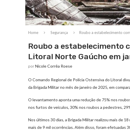
Home
Segurança
Roubo a estabelecimento come
Roubo a estabelecimento c
Litoral Norte Gaúcho em ja
por
Nicole Corrêa Roese
O Comando Regional de Polícia Ostensiva do Litoral divul
da Brigada Militar no mês de janeiro de 2025, em compa
O levantamento aponta uma redução de 75% nos roubos 
nos furtos de veículos, 30% nos roubos a pedestres, 2
Nos últimos 30 dias, a Brigada Militar realizou mais de 1
mais de 9 mil ocorrências. Além disso, foram efetuadas 