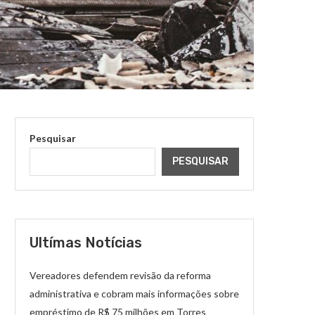
Pesquisar
PESQUISAR
Ultímas Notícias
Vereadores defendem revisão da reforma
administrativa e cobram mais informações sobre
empréstimo de R$ 75 milhões em Torres