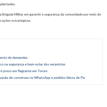
mplantadas.
a Brigada Militar em garantir a segurança da comunidade por meio do
 ações estratégicas.
amento de demandas
oco na segurança e bem-estar dos veranistas
 é preso em flagrante em Torres
nvasão de conversas no WhatsApp e pedidos falsos de Pix