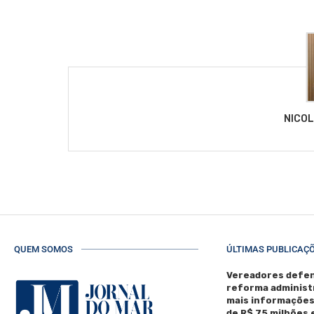
NICO
QUEM SOMOS
ÚLTIMAS PUBLICAÇ
Vereadores defen
reforma administ
mais informaçõe
de R$ 75 milhões