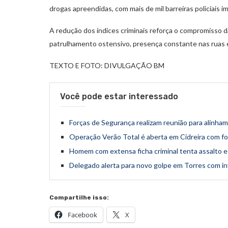
drogas apreendidas, com mais de mil barreiras policiais i
A redução dos índices criminais reforça o compromisso d
patrulhamento ostensivo, presença constante nas ruas e
TEXTO E FOTO: DIVULGAÇÃO BM
Você pode estar interessado
Forças de Segurança realizam reunião para alinh
Operação Verão Total é aberta em Cidreira com f
Homem com extensa ficha criminal tenta assalto e
Delegado alerta para novo golpe em Torres com i
Compartilhe isso:
Facebook
X