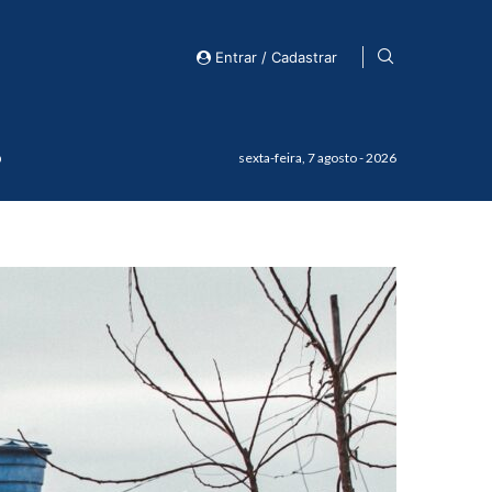
Entrar / Cadastrar
o
sexta-feira, 7 agosto - 2026