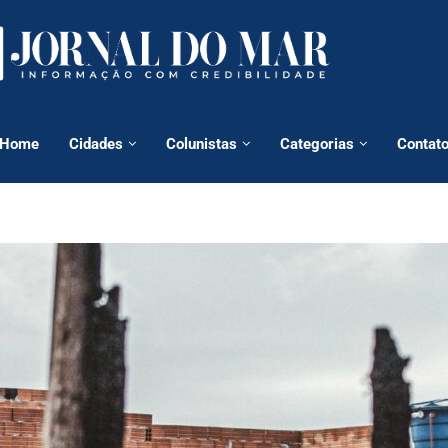
Home
Cidades
Colunistas
Categorias
Contat