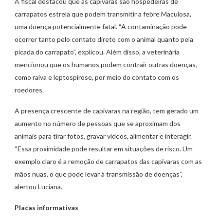
A fiscal destacou que as capivaras são hospedeiras de
carrapatos estrela que podem transmitir a febre Maculosa,
uma doença potencialmente fatal. “A contaminação pode
ocorrer tanto pelo contato direto com o animal quanto pela
picada do carrapato”, explicou. Além disso, a veterinária
mencionou que os humanos podem contrair outras doenças,
como raiva e leptospirose, por meio do contato com os
roedores.
A presença crescente de capivaras na região, tem gerado um
aumento no número de pessoas que se aproximam dos
animais para tirar fotos, gravar vídeos, alimentar e interagir.
“Essa proximidade pode resultar em situações de risco. Um
exemplo claro é a remoção de carrapatos das capivaras com as
mãos nuas, o que pode levar à transmissão de doenças”,
alertou Luciana.
Placas informativas