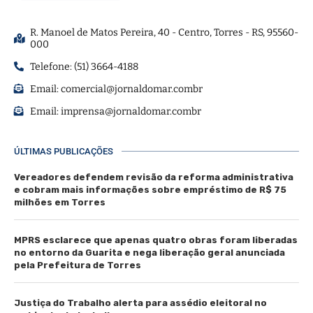
R. Manoel de Matos Pereira, 40 - Centro, Torres - RS, 95560-
000
Telefone: (51) 3664-4188
Email:
comercial@jornaldomar.combr
Email:
imprensa@jornaldomar.combr
ÚLTIMAS PUBLICAÇÕES
Vereadores defendem revisão da reforma administrativa
e cobram mais informações sobre empréstimo de R$ 75
milhões em Torres
MPRS esclarece que apenas quatro obras foram liberadas
no entorno da Guarita e nega liberação geral anunciada
pela Prefeitura de Torres
Justiça do Trabalho alerta para assédio eleitoral no