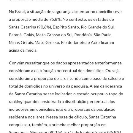
No Brasil, a situação de segurança alimentar no domicílio teve
a proporção média de 75,8%. No contexto, os estados de
Santa Catarina (90,6%), Espírito Santo, Rio Grande do Sul,
Paraná, Goiás, Mato Grosso do Sul, Rondônia, São Paulo,
Minas Gerais, Mato Grosso, Rio de Janeiro e Acre ficaram
acima da média.
Convém ressaltar que os dados apresentados anteriormente
consideram a distribuição percentual dos domicílios. Ou seja,
consideram a proporção de lares tendo como base de cálculo o
total de domicílios no universo da pesquisa. Além da liderança
de Santa Catarina nesse indicador, o estado ocupou o topo do
ranking quando considerada a distribuição percentual dos
moradores em domicílios, isto é, a proporção da população
residente nos lares. Nessa base de cálculo, Santa Catarina
conquistou, também, a primeira melhor proporção em
Segurança Alimentar (90,1%), atrás do Espírito Santo (85,8%)