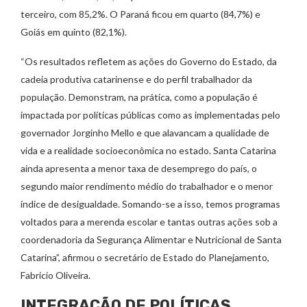
terceiro, com 85,2%. O Paraná ficou em quarto (84,7%) e
Goiás em quinto (82,1%).
“Os resultados refletem as ações do Governo do Estado, da
cadeia produtiva catarinense e do perfil trabalhador da
população. Demonstram, na prática, como a população é
impactada por políticas públicas como as implementadas pelo
governador Jorginho Mello e que alavancam a qualidade de
vida e a realidade socioeconômica no estado. Santa Catarina
ainda apresenta a menor taxa de desemprego do país, o
segundo maior rendimento médio do trabalhador e o menor
índice de desigualdade. Somando-se a isso, temos programas
voltados para a merenda escolar e tantas outras ações sob a
coordenadoria da Segurança Alimentar e Nutricional de Santa
Catarina”, afirmou o secretário de Estado do Planejamento,
Fabricio Oliveira.
INTEGRAÇÃO DE POLÍTICAS