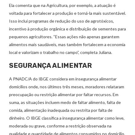
Ela comenta que na Agricultura, por exemplo, a atuação é
voltada para fortalecer a produção e torná-la mais sustentável.
Isso inclui programas de redução do uso de agrotóxicos,
incentivo à produção orgânica e distribuição de sementes para
pequenos agricultores. “Essas ações não apenas garantem
alimentos mais saudáveis, mas também fortalecem a economia
local e valorizam o trabalho no campo”, completa Juliana.
SEGURANÇA ALIMENTAR
A PNADC/A do IBGE considera em insegurança alimentar
domicílios onde, nos últimos três meses, moradores relataram
preocupação ou restrição alimentar por faltar recursos. Em
suma, as situações incluem medo de faltar alimento, falta de
comida, alimentação inadequada ou restrita por falta de
dinheiro. O IBGE classifica a insegurança alimentar como leve,
moderada ou grave, conforme a restrição observada na
qualidade e quantidade de alimentos consumidos no domicílio.