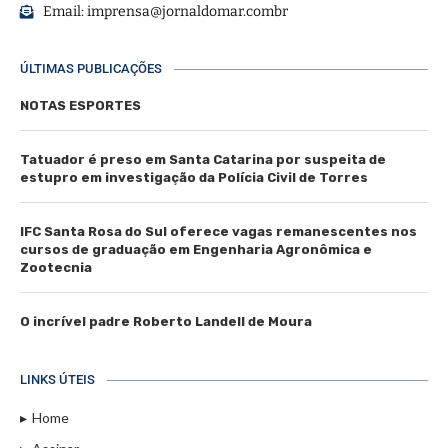
Email:
imprensa@jornaldomar.combr
ÚLTIMAS PUBLICAÇÕES
NOTAS ESPORTES
Tatuador é preso em Santa Catarina por suspeita de
estupro em investigação da Polícia Civil de Torres
IFC Santa Rosa do Sul oferece vagas remanescentes nos
cursos de graduação em Engenharia Agronômica e
Zootecnia
O incrível padre Roberto Landell de Moura
LINKS ÚTEIS
Home