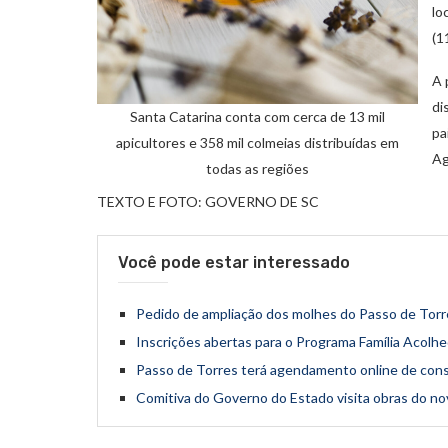
lo
(1
A 
di
Santa Catarina conta com cerca de 13 mil
pa
apicultores e 358 mil colmeias distribuídas em
Ag
todas as regiões
TEXTO E FOTO: GOVERNO DE SC
Você pode estar interessado
Pedido de ampliação dos molhes do Passo de Torre
Inscrições abertas para o Programa Família Acolh
Passo de Torres terá agendamento online de cons
Comitiva do Governo do Estado visita obras do n