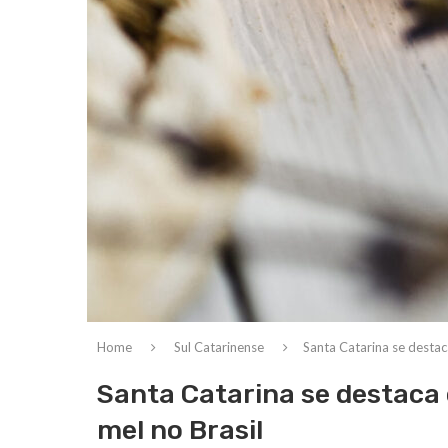
Home
Sul Catarinense
Santa Catarina se desta
Santa Catarina se destaca
mel no Brasil