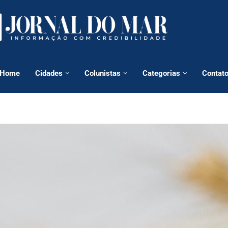
Home
Cidades
Colunistas
Categorias
Contat