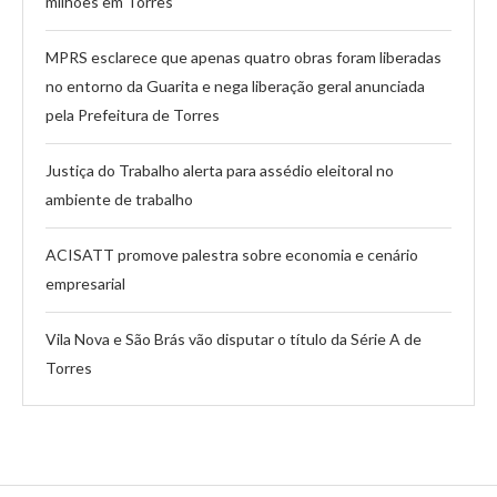
milhões em Torres
MPRS esclarece que apenas quatro obras foram liberadas
no entorno da Guarita e nega liberação geral anunciada
pela Prefeitura de Torres
Justiça do Trabalho alerta para assédio eleitoral no
ambiente de trabalho
ACISATT promove palestra sobre economia e cenário
empresarial
Vila Nova e São Brás vão disputar o título da Série A de
Torres