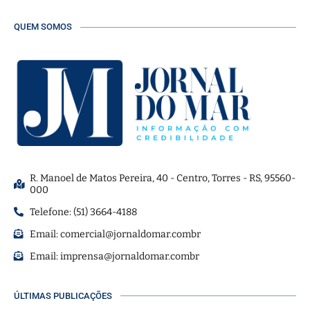
QUEM SOMOS
R. Manoel de Matos Pereira, 40 - Centro, Torres - RS, 95560-
000
Telefone: (51) 3664-4188
Email:
comercial@jornaldomar.combr
Email:
imprensa@jornaldomar.combr
ÚLTIMAS PUBLICAÇÕES