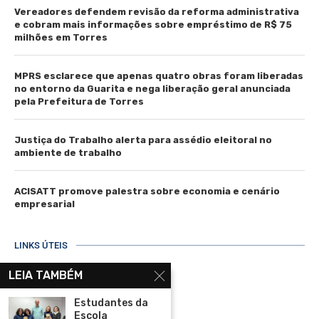
Vereadores defendem revisão da reforma administrativa
e cobram mais informações sobre empréstimo de R$ 75
milhões em Torres
MPRS esclarece que apenas quatro obras foram liberadas
no entorno da Guarita e nega liberação geral anunciada
pela Prefeitura de Torres
Justiça do Trabalho alerta para assédio eleitoral no
ambiente de trabalho
ACISATT promove palestra sobre economia e cenário
empresarial
LINKS ÚTEIS
Home
LEIA TAMBÉM
Assinar
Estudantes da
Escola
Contato