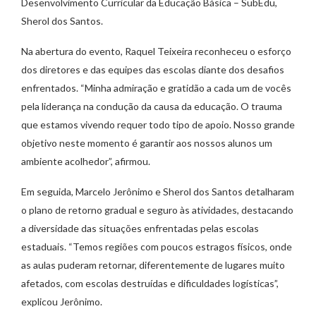
Desenvolvimento Curricular da Educação Básica – SubEdu,
Sherol dos Santos.
Na abertura do evento, Raquel Teixeira reconheceu o esforço
dos diretores e das equipes das escolas diante dos desafios
enfrentados. “Minha admiração e gratidão a cada um de vocês
pela liderança na condução da causa da educação. O trauma
que estamos vivendo requer todo tipo de apoio. Nosso grande
objetivo neste momento é garantir aos nossos alunos um
ambiente acolhedor”, afirmou.
Em seguida, Marcelo Jerônimo e Sherol dos Santos detalharam
o plano de retorno gradual e seguro às atividades, destacando
a diversidade das situações enfrentadas pelas escolas
estaduais. “Temos regiões com poucos estragos físicos, onde
as aulas puderam retornar, diferentemente de lugares muito
afetados, com escolas destruídas e dificuldades logísticas”,
explicou Jerônimo.