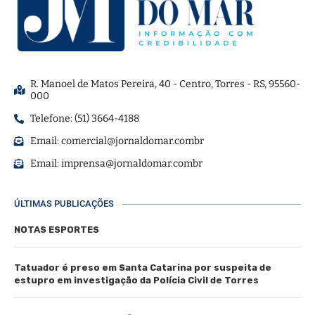
R. Manoel de Matos Pereira, 40 - Centro, Torres - RS, 95560-
000
Telefone: (51) 3664-4188
Email:
comercial@jornaldomar.combr
Email:
imprensa@jornaldomar.combr
ÚLTIMAS PUBLICAÇÕES
NOTAS ESPORTES
Tatuador é preso em Santa Catarina por suspeita de
estupro em investigação da Polícia Civil de Torres