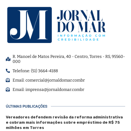
R. Manoel de Matos Pereira, 40 - Centro, Torres - RS, 95560-
000
Telefone: (51) 3664-4188
Email:
comercial@jornaldomar.combr
Email:
imprensa@jornaldomar.combr
ÚLTIMAS PUBLICAÇÕES
Vereadores defendem revisão da reforma administrativa
e cobram mais informações sobre empréstimo de R$ 75
milhões em Torres