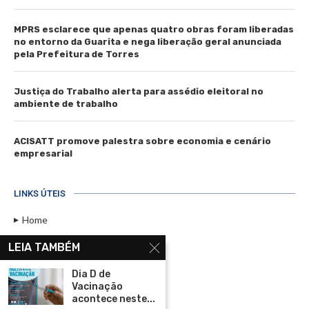
MPRS esclarece que apenas quatro obras foram liberadas
no entorno da Guarita e nega liberação geral anunciada
pela Prefeitura de Torres
Justiça do Trabalho alerta para assédio eleitoral no
ambiente de trabalho
ACISATT promove palestra sobre economia e cenário
empresarial
LINKS ÚTEIS
Home
Assinar
LEIA TAMBÉM
Contato
Dia D de
Política de Privacidade
Vacinação
acontece neste...
Rádio Maristela - Ao Vivo