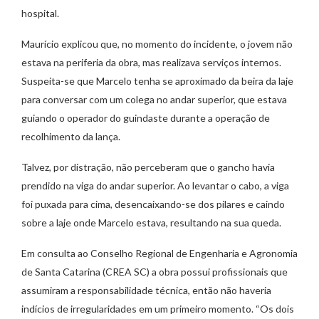
hospital.
Maurício explicou que, no momento do incidente, o jovem não
estava na periferia da obra, mas realizava serviços internos.
Suspeita-se que Marcelo tenha se aproximado da beira da laje
para conversar com um colega no andar superior, que estava
guiando o operador do guindaste durante a operação de
recolhimento da lança.
Talvez, por distração, não perceberam que o gancho havia
prendido na viga do andar superior. Ao levantar o cabo, a viga
foi puxada para cima, desencaixando-se dos pilares e caindo
sobre a laje onde Marcelo estava, resultando na sua queda.
Em consulta ao Conselho Regional de Engenharia e Agronomia
de Santa Catarina (CREA SC) a obra possui profissionais que
assumiram a responsabilidade técnica, então não haveria
indícios de irregularidades em um primeiro momento. “Os dois