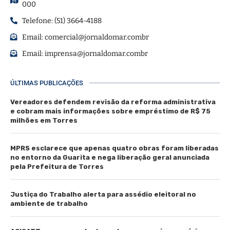
000
Telefone: (51) 3664-4188
Email:
comercial@jornaldomar.combr
Email:
imprensa@jornaldomar.combr
ÚLTIMAS PUBLICAÇÕES
Vereadores defendem revisão da reforma administrativa
e cobram mais informações sobre empréstimo de R$ 75
milhões em Torres
MPRS esclarece que apenas quatro obras foram liberadas
no entorno da Guarita e nega liberação geral anunciada
pela Prefeitura de Torres
Justiça do Trabalho alerta para assédio eleitoral no
ambiente de trabalho