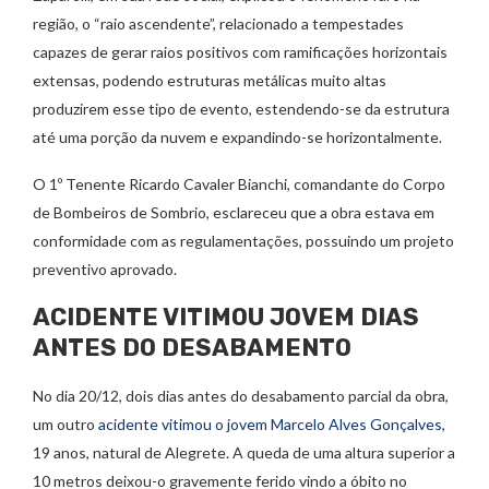
região, o “raio ascendente”, relacionado a tempestades
capazes de gerar raios positivos com ramificações horizontais
extensas, podendo estruturas metálicas muito altas
produzirem esse tipo de evento, estendendo-se da estrutura
até uma porção da nuvem e expandindo-se horizontalmente.
O 1º Tenente Ricardo Cavaler Bianchi, comandante do Corpo
de Bombeiros de Sombrio, esclareceu que a obra estava em
conformidade com as regulamentações, possuindo um projeto
preventivo aprovado.
ACIDENTE VITIMOU JOVEM DIAS
ANTES DO DESABAMENTO
No dia 20/12, dois dias antes do desabamento parcial da obra,
um outro
acidente vitimou o jovem Marcelo Alves Gonçalves
,
19 anos, natural de Alegrete. A queda de uma altura superior a
10 metros deixou-o gravemente ferido vindo a óbito no