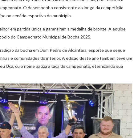
 campeonato. O desempenho consistente ao longo da competição
pe no cenário esportivo do município.
melhor em partida única e garantiram a medalha de bronze. A equipe
o pódio do Campeonato Municipal de Bocha 2025.
 tradição da bocha em Dom Pedro de Alcântara, esporte que segue
amílias e comunidades do interior. A edição deste ano também teve um
 Seu Uça, cujo nome batiza a taça do campeonato, eternizando sua