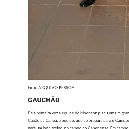
Foto: ARQUIVO PESSOAL
GAUCHÃO
Pela primeira vez a equipe do Moonson pisou em um gr
Capão da Canoa, a equipe, que se prepara para o Cam
para um jogo treino, no campo do Caponense. Em campo, 