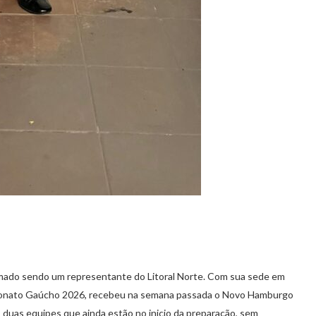
amado sendo um representante do Litoral Norte. Com sua sede em
peonato Gaúcho 2026, recebeu na semana passada o Novo Hamburgo
duas equipes que ainda estão no inicio da preparação, sem