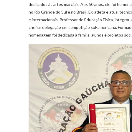
dedicados às artes marciais. Aos 50 anos, ele foi home
no Rio Grande do Sul e no Brasil. Ex-atleta e atual técn
e internacionais. Professor de Educação Física, integrou 
chefiar delegação em competição sul-americana. Formado
homenagem foi dedicada à família, alunos e projetos soc