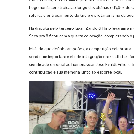
hegemonia construída ao longo das últimas edições do
reforça o entrosamento do trio e o protagonismo da equi
Na disputa pelo terceiro lugar, Zando & Nino levaram a 
Seca pra 8 ficou com a quarta colocação, completando 
Mais do que definir campeões, a competição celebrou a
sendo um importante elo de integração entre atletas, f
significado especial ao homenagear José Evaldt Filho, o
contribuição e sua memória junto ao esporte local.