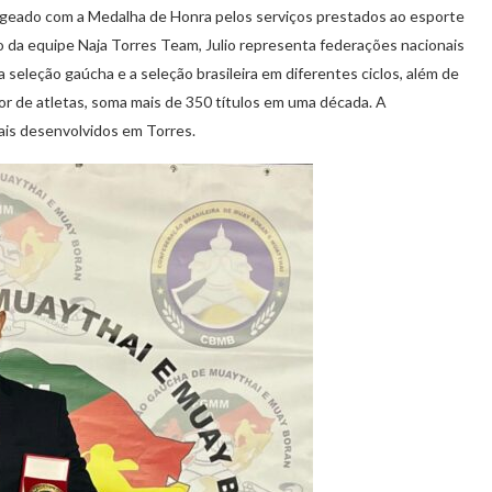
nageado com a Medalha de Honra pelos serviços prestados ao esporte
ico da equipe Naja Torres Team, Julio representa federações nacionais
a seleção gaúcha e a seleção brasileira em diferentes ciclos, além de
r de atletas, soma mais de 350 títulos em uma década. A
iais desenvolvidos em Torres.