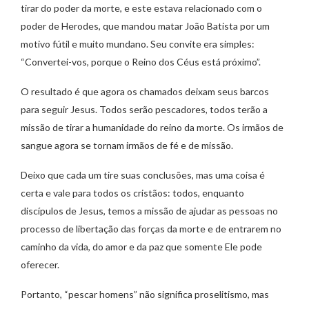
tirar do poder da morte, e este estava relacionado com o
poder de Herodes, que mandou matar João Batista por um
motivo fútil e muito mundano. Seu convite era simples:
“Convertei-vos, porque o Reino dos Céus está próximo”.
O resultado é que agora os chamados deixam seus barcos
para seguir Jesus. Todos serão pescadores, todos terão a
missão de tirar a humanidade do reino da morte. Os irmãos de
sangue agora se tornam irmãos de fé e de missão.
Deixo que cada um tire suas conclusões, mas uma coisa é
certa e vale para todos os cristãos: todos, enquanto
discípulos de Jesus, temos a missão de ajudar as pessoas no
processo de libertação das forças da morte e de entrarem no
caminho da vida, do amor e da paz que somente Ele pode
oferecer.
Portanto, “pescar homens” não significa proselitismo, mas