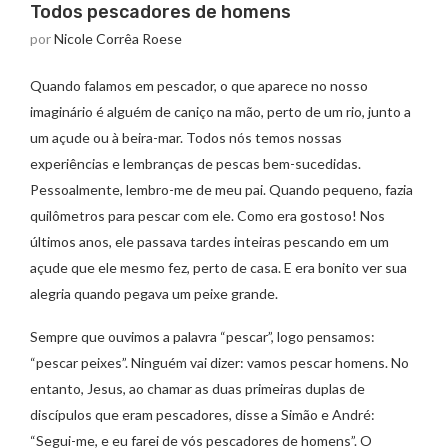
Todos pescadores de homens
por
Nicole Corrêa Roese
Quando falamos em pescador, o que aparece no nosso
imaginário é alguém de caniço na mão, perto de um rio, junto a
um açude ou à beira-mar. Todos nós temos nossas
experiências e lembranças de pescas bem-sucedidas.
Pessoalmente, lembro-me de meu pai. Quando pequeno, fazia
quilômetros para pescar com ele. Como era gostoso! Nos
últimos anos, ele passava tardes inteiras pescando em um
açude que ele mesmo fez, perto de casa. E era bonito ver sua
alegria quando pegava um peixe grande.
Sempre que ouvimos a palavra “pescar”, logo pensamos:
“pescar peixes”. Ninguém vai dizer: vamos pescar homens. No
entanto, Jesus, ao chamar as duas primeiras duplas de
discípulos que eram pescadores, disse a Simão e André:
“Segui-me, e eu farei de vós pescadores de homens”. O