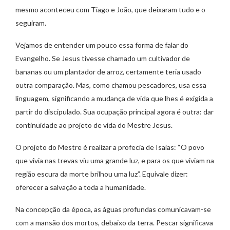
mesmo aconteceu com Tiago e João, que deixaram tudo e o
seguiram.
Vejamos de entender um pouco essa forma de falar do
Evangelho. Se Jesus tivesse chamado um cultivador de
bananas ou um plantador de arroz, certamente teria usado
outra comparação. Mas, como chamou pescadores, usa essa
linguagem, significando a mudança de vida que lhes é exigida a
partir do discipulado. Sua ocupação principal agora é outra: dar
continuidade ao projeto de vida do Mestre Jesus.
O projeto do Mestre é realizar a profecia de Isaías: “O povo
que vivia nas trevas viu uma grande luz, e para os que viviam na
região escura da morte brilhou uma luz”. Equivale dizer:
oferecer a salvação a toda a humanidade.
Na concepção da época, as águas profundas comunicavam-se
com a mansão dos mortos, debaixo da terra. Pescar significava