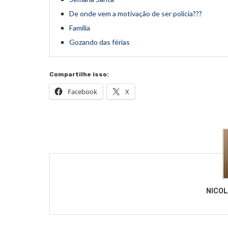
De onde vem a motivação de ser polícia???
Família
Gozando das férias
Compartilhe isso:
Facebook
X
NICO