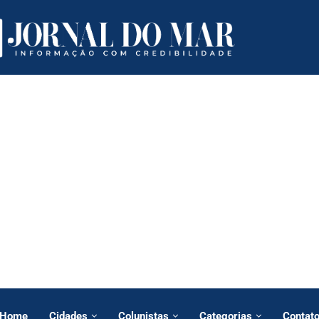
Home
Cidades
Colunistas
Categorias
Contat