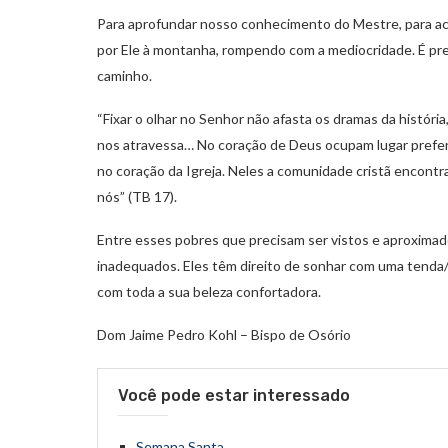
Para aprofundar nosso conhecimento do Mestre, para acol
por Ele à montanha, rompendo com a mediocridade. É pre
caminho.
“Fixar o olhar no Senhor não afasta os dramas da históri
nos atravessa… No coração de Deus ocupam lugar preferen
no coração da Igreja. Neles a comunidade cristã encontra 
nós” (TB 17).
Entre esses pobres que precisam ser vistos e aproximad
inadequados. Eles têm direito de sonhar com uma tenda
com toda a sua beleza confortadora.
Dom Jaime Pedro Kohl – Bispo de Osório
Você pode estar interessado
Semana Santa