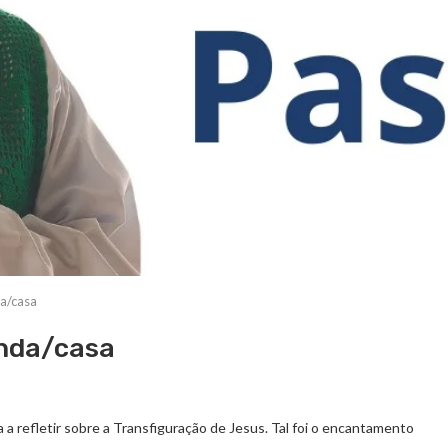
a/casa
enda/casa
a refletir sobre a Transfiguração de Jesus. Tal foi o encantamento