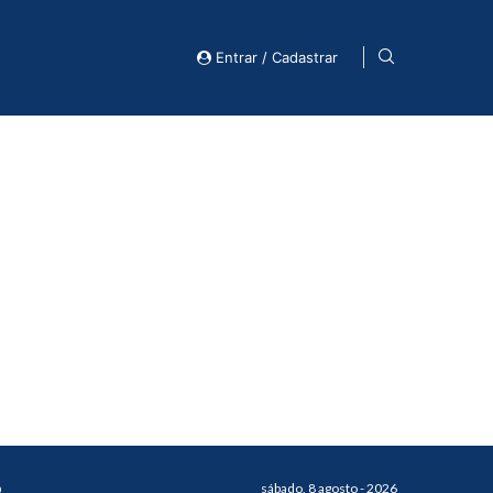
Entrar / Cadastrar
o
sábado, 8 agosto - 2026