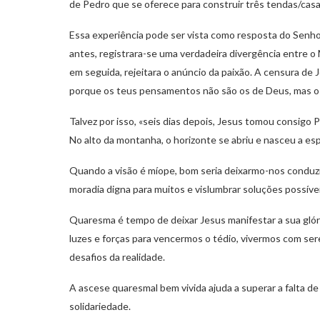
de Pedro que se oferece para construir três tendas/casas 
Essa experiência pode ser vista como resposta do Senho
antes, registrara-se uma verdadeira divergência entre 
em seguida, rejeitara o anúncio da paixão. A censura de 
porque os teus pensamentos não são os de Deus, mas o
Talvez por isso, «seis dias depois, Jesus tomou consigo 
No alto da montanha, o horizonte se abriu e nasceu a esp
Quando a visão é míope, bom seria deixarmo-nos conduzir
moradia digna para muitos e vislumbrar soluções possívei
Quaresma é tempo de deixar Jesus manifestar a sua glór
luzes e forças para vencermos o tédio, vivermos com ser
desafios da realidade.
A ascese quaresmal bem vivida ajuda a superar a falta de
solidariedade.