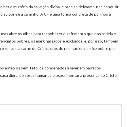
her o mistério da salvação divina, é preciso deixarmo-nos conduzir
ciso pôr-se a caminho. A CF é uma forma concreta de pôr-nos a
a, mas abre os olhos para reconhecer o sofrimento que nos rodeia e
cial os pobres, os marginalizados e excluídos, e, por isso, também
o rosto e a carne de Cristo, que, de rico que era, se fez pobre por
os estão os sem-teto, os condenados a viver em barracos
/casa digna de seres humanos e experimentar a presença de Cristo