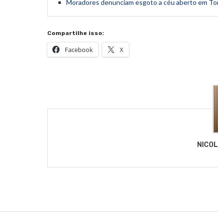
Moradores denunciam esgoto a céu aberto em Tor
Compartilhe isso:
Facebook
X
NICO