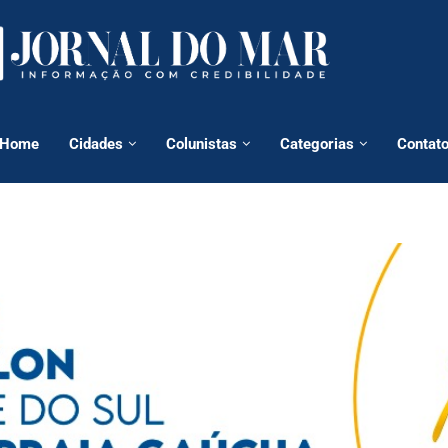
Home
Cidades
Colunistas
Categorias
Contat