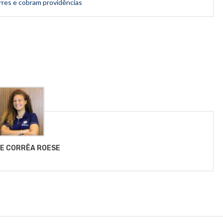
res e cobram providências
LE CORRÊA ROESE