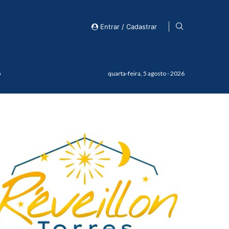
Entrar / Cadastrar
o
quarta-feira, 5 agosto - 2026