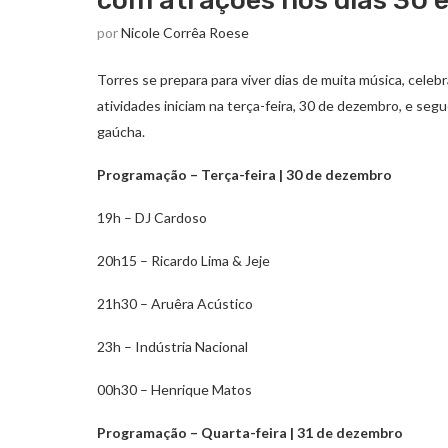
com atrações nos dias 30 
por
Nicole Corrêa Roese
Torres se prepara para viver dias de muita música, celeb
atividades iniciam na terça-feira, 30 de dezembro, e seg
gaúcha.
Programação – Terça-feira | 30 de dezembro
19h – DJ Cardoso
20h15 – Ricardo Lima & Jeje
21h30 – Aruêra Acústico
23h – Indústria Nacional
00h30 – Henrique Matos
Programação – Quarta-feira | 31 de dezembro