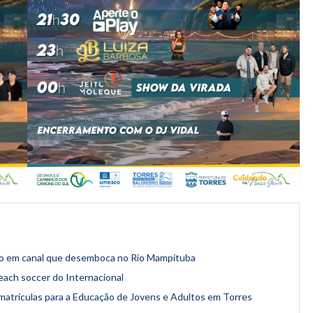
co em canal que desemboca no Rio Mampituba
each soccer do Internacional
 matrículas para a Educação de Jovens e Adultos em Torres