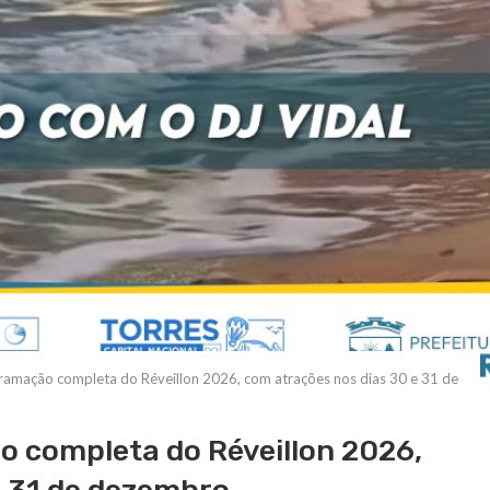
gramação completa do Réveillon 2026, com atrações nos dias 30 e 31 de
o completa do Réveillon 2026,