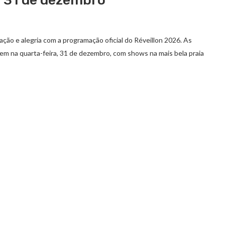
e 31 de dezembro
ração e alegria com a programação oficial do Réveillon 2026. As
uem na quarta-feira, 31 de dezembro, com shows na mais bela praia