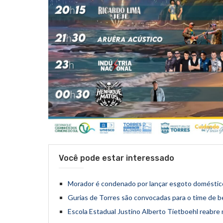
Você pode estar interessado
Morador é condenado por lançar esgoto domésti
Gurias de Torres são convocadas para o time de b
Escola Estadual Justino Alberto Tietboehl reabre