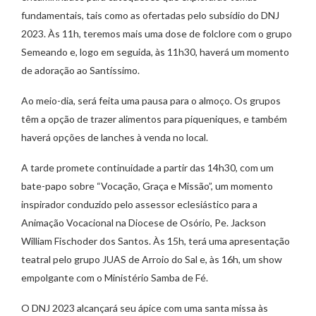
fundamentais, tais como as ofertadas pelo subsídio do DNJ
2023. Às 11h, teremos mais uma dose de folclore com o grupo
Semeando e, logo em seguida, às 11h30, haverá um momento
de adoração ao Santíssimo.
Ao meio-dia, será feita uma pausa para o almoço. Os grupos
têm a opção de trazer alimentos para piqueniques, e também
haverá opções de lanches à venda no local.
A tarde promete continuidade a partir das 14h30, com um
bate-papo sobre “Vocação, Graça e Missão”, um momento
inspirador conduzido pelo assessor eclesiástico para a
Animação Vocacional na Diocese de Osório, Pe. Jackson
William Fischoder dos Santos. Às 15h, terá uma apresentação
teatral pelo grupo JUAS de Arroio do Sal e, às 16h, um show
empolgante com o Ministério Samba de Fé.
O DNJ 2023 alcançará seu ápice com uma santa missa às