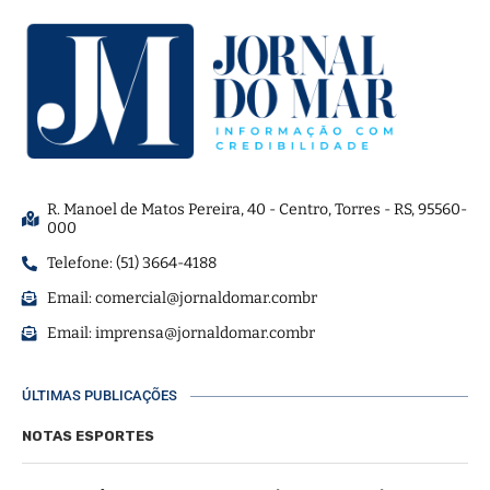
R. Manoel de Matos Pereira, 40 - Centro, Torres - RS, 95560-
000
Telefone: (51) 3664-4188
Email:
comercial@jornaldomar.combr
Email:
imprensa@jornaldomar.combr
ÚLTIMAS PUBLICAÇÕES
NOTAS ESPORTES