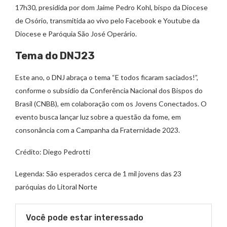
17h30, presidida por dom Jaime Pedro Kohl, bispo da Diocese
de Osório, transmitida ao vivo pelo Facebook e Youtube da
Diocese e Paróquia São José Operário.
Tema do DNJ23
Este ano, o DNJ abraça o tema “E todos ficaram saciados!”,
conforme o subsídio da Conferência Nacional dos Bispos do
Brasil (CNBB), em colaboração com os Jovens Conectados. O
evento busca lançar luz sobre a questão da fome, em
consonância com a Campanha da Fraternidade 2023.
Crédito: Diego Pedrotti
Legenda: São esperados cerca de 1 mil jovens das 23
paróquias do Litoral Norte
Você pode estar interessado