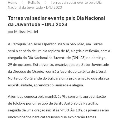
Home
Religião
Torres vai sediar evento pelo Dia
Nacional da Juventude – DNJ 2023
Torres vai sediar evento pelo Dia Nacional
da Juventude – DNJ 2023
por
Melissa Maciel
A Paróquia São José Operário, na Vila São João, em Torres,
será o cenário de um dia repleto de fé, alegria e reflexão, com a
chegada do Dia Nacional da Juventude (DNJ 23) no domingo,
29 de outubro. Este evento, organizado pelo Setor Juventude
da Diocese de Osório, reunirá a juventude católica do Litoral
Norte do Rio Grande do Sul para uma programação que abraça
espiritualidade, aprendizado, amizade e alegria.
A jornada começa pela manhã, às 9h, com uma apresentação
de folclore por um grupo de Santo Antônio da Patrulha,
seguida de uma oração inicial às 9h30. Às 10h, os jovens serão
encaminhados para catequeses que explorarão temas