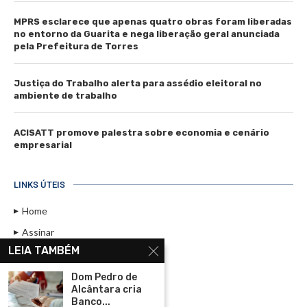
MPRS esclarece que apenas quatro obras foram liberadas
no entorno da Guarita e nega liberação geral anunciada
pela Prefeitura de Torres
Justiça do Trabalho alerta para assédio eleitoral no
ambiente de trabalho
ACISATT promove palestra sobre economia e cenário
empresarial
LINKS ÚTEIS
Home
Assinar
LEIA TAMBÉM
Contato
Política de Privacidade
Dom Pedro de
Alcântara cria
Rádio Maristela - Ao Vivo
Banco...