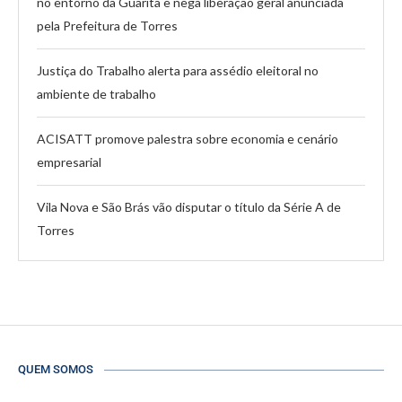
no entorno da Guarita e nega liberação geral anunciada
pela Prefeitura de Torres
Justiça do Trabalho alerta para assédio eleitoral no
ambiente de trabalho
ACISATT promove palestra sobre economia e cenário
empresarial
Vila Nova e São Brás vão disputar o título da Série A de
Torres
QUEM SOMOS