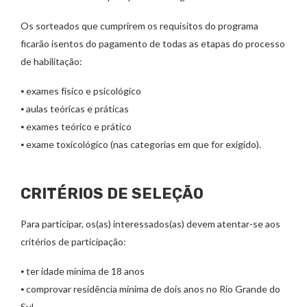
Os sorteados que cumprirem os requisitos do programa
ficarão isentos do pagamento de todas as etapas do processo
de habilitação:
⦁ exames físico e psicológico
⦁ aulas teóricas e práticas
⦁ exames teórico e prático
⦁ exame toxicológico (nas categorias em que for exigido).
CRITÉRIOS DE SELEÇÃO
Para participar, os(as) interessados(as) devem atentar-se aos
critérios de participação:
⦁ ter idade mínima de 18 anos
⦁ comprovar residência mínima de dois anos no Rio Grande do
Sul