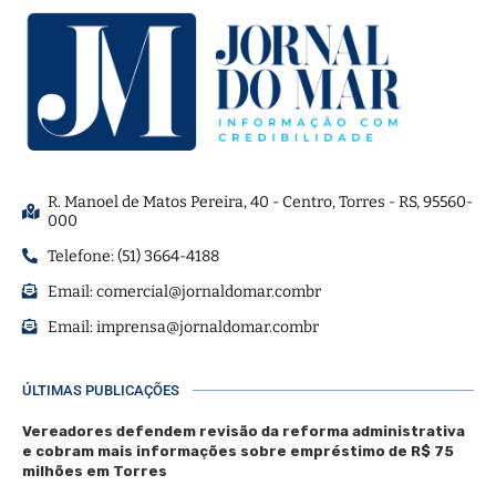
R. Manoel de Matos Pereira, 40 - Centro, Torres - RS, 95560-
000
Telefone: (51) 3664-4188
Email:
comercial@jornaldomar.combr
Email:
imprensa@jornaldomar.combr
ÚLTIMAS PUBLICAÇÕES
Vereadores defendem revisão da reforma administrativa
e cobram mais informações sobre empréstimo de R$ 75
milhões em Torres