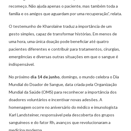
recomeço. Não ajuda apenas o paciente, mas também toda a
família e os amigos que aguardam por uma recuperação”, relata.
O testemunho de Kharolaine traduz a importância de um
gesto simples, capaz de transformar histórias. Em menos de
uma hora, uma única doação pode beneficiar até quatro
pacientes diferentes e contribuir para tratamentos, cirurgias,
emergências e diversas outras situações em que o sangue é
indispensável.
No próximo
dia 14 de junho
, domingo, o mundo celebra o Dia
Mundial do Doador de Sangue, data criada pela Organização
Mundial da Saúde (OMS) para reconhecer a importância dos
doadores voluntários e incentivar novas adesões. A
homenagem ocorre no aniversário do médico e imunologista
Karl Landsteiner, responsável pela descoberta dos grupos
sanguíneos e do fator Rh, avanços que revolucionaram a
medicina moderna.