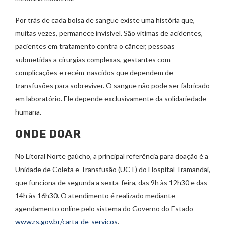
Por trás de cada bolsa de sangue existe uma história que,
muitas vezes, permanece invisível. São vítimas de acidentes,
pacientes em tratamento contra o câncer, pessoas
submetidas a cirurgias complexas, gestantes com
complicações e recém-nascidos que dependem de
transfusões para sobreviver. O sangue não pode ser fabricado
em laboratório. Ele depende exclusivamente da solidariedade
humana.
ONDE DOAR
No Litoral Norte gaúcho, a principal referência para doação é a
Unidade de Coleta e Transfusão (UCT) do Hospital Tramandaí,
que funciona de segunda a sexta-feira, das 9h às 12h30 e das
14h às 16h30. O atendimento é realizado mediante
agendamento online pelo sistema do Governo do Estado –
www.rs.gov.br/carta-de-servicos
.