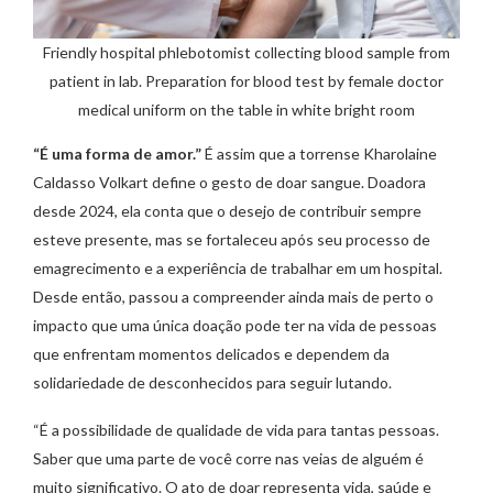
Friendly hospital phlebotomist collecting blood sample from
patient in lab. Preparation for blood test by female doctor
medical uniform on the table in white bright room
“É uma forma de amor.”
É assim que a torrense Kharolaine
Caldasso Volkart define o gesto de doar sangue. Doadora
desde 2024, ela conta que o desejo de contribuir sempre
esteve presente, mas se fortaleceu após seu processo de
emagrecimento e a experiência de trabalhar em um hospital.
Desde então, passou a compreender ainda mais de perto o
impacto que uma única doação pode ter na vida de pessoas
que enfrentam momentos delicados e dependem da
solidariedade de desconhecidos para seguir lutando.
“É a possibilidade de qualidade de vida para tantas pessoas.
Saber que uma parte de você corre nas veias de alguém é
muito significativo. O ato de doar representa vida, saúde e