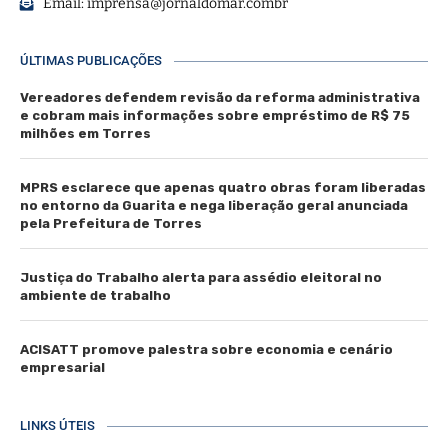
Email:
imprensa@jornaldomar.combr
ÚLTIMAS PUBLICAÇÕES
Vereadores defendem revisão da reforma administrativa
e cobram mais informações sobre empréstimo de R$ 75
milhões em Torres
MPRS esclarece que apenas quatro obras foram liberadas
no entorno da Guarita e nega liberação geral anunciada
pela Prefeitura de Torres
Justiça do Trabalho alerta para assédio eleitoral no
ambiente de trabalho
ACISATT promove palestra sobre economia e cenário
empresarial
LINKS ÚTEIS