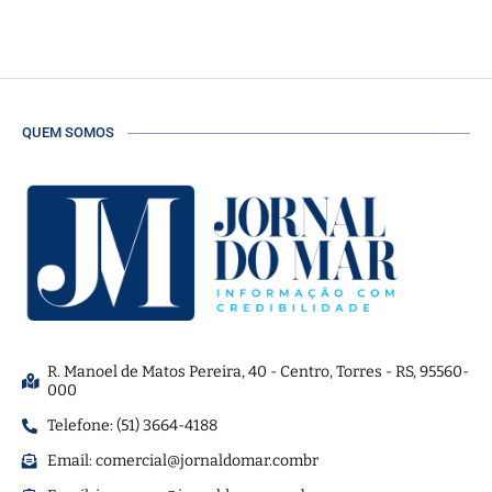
QUEM SOMOS
R. Manoel de Matos Pereira, 40 - Centro, Torres - RS, 95560-
000
Telefone: (51) 3664-4188
Email:
comercial@jornaldomar.combr