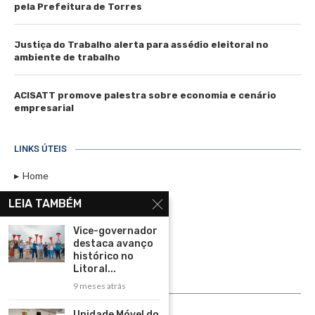
pela Prefeitura de Torres
Justiça do Trabalho alerta para assédio eleitoral no
ambiente de trabalho
ACISATT promove palestra sobre economia e cenário
empresarial
LINKS ÚTEIS
Home
Assinar
LEIA TAMBÉM
Contato
Vice-governador
Política de Privacidade
destaca avanço
histórico no
Rádio Maristela - Ao Vivo
Litoral...
9 meses atrás
ASSINE
Unidade Móvel do