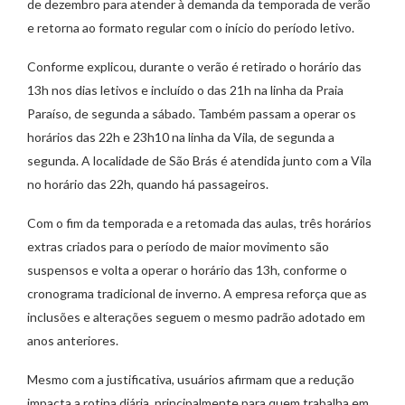
de dezembro para atender à demanda da temporada de verão
e retorna ao formato regular com o início do período letivo.
Conforme explicou, durante o verão é retirado o horário das
13h nos dias letivos e incluído o das 21h na linha da Praia
Paraíso, de segunda a sábado. Também passam a operar os
horários das 22h e 23h10 na linha da Vila, de segunda a
segunda. A localidade de São Brás é atendida junto com a Vila
no horário das 22h, quando há passageiros.
Com o fim da temporada e a retomada das aulas, três horários
extras criados para o período de maior movimento são
suspensos e volta a operar o horário das 13h, conforme o
cronograma tradicional de inverno. A empresa reforça que as
inclusões e alterações seguem o mesmo padrão adotado em
anos anteriores.
Mesmo com a justificativa, usuários afirmam que a redução
impacta a rotina diária, principalmente para quem trabalha em