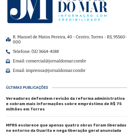
R. Manoel de Matos Pereira, 40 - Centro, Torres - RS, 95560-
000
Telefone: (51) 3664-4188
Email:
comercial@jornaldomar.combr
Email:
imprensa@jornaldomar.combr
ÚLTIMAS PUBLICAÇÕES
Vereadores defendem revisão da reforma administrativa
e cobram mais informações sobre empréstimo de R$ 75
milhões em Torres
MPRS esclarece que apenas quatro obras foram liberadas
no entorno da Guarita e nega liberação geral anunciada