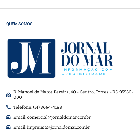
QUEM SOMOS
R. Manoel de Matos Pereira, 40 - Centro, Torres - RS, 95560-
000
Telefone: (51) 3664-4188
Email:
comercial@jornaldomar.combr
Email:
imprensa@jornaldomar.combr