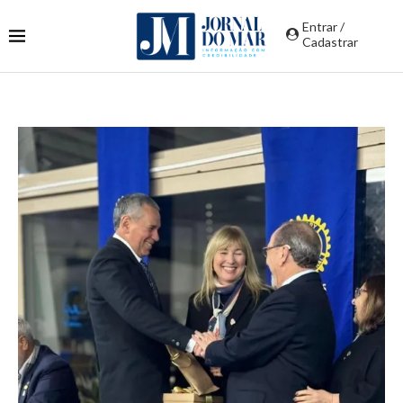
Entrar /
Cadastrar