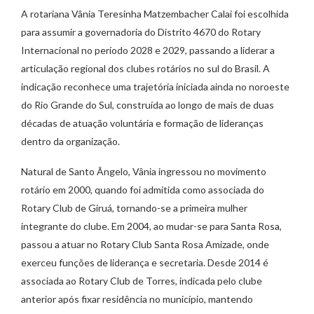
A rotariana Vânia Teresinha Matzembacher Calai foi escolhida
para assumir a governadoria do Distrito 4670 do Rotary
Internacional no período 2028 e 2029, passando a liderar a
articulação regional dos clubes rotários no sul do Brasil. A
indicação reconhece uma trajetória iniciada ainda no noroeste
do Rio Grande do Sul, construída ao longo de mais de duas
décadas de atuação voluntária e formação de lideranças
dentro da organização.
Natural de Santo Ângelo, Vânia ingressou no movimento
rotário em 2000, quando foi admitida como associada do
Rotary Club de Giruá, tornando-se a primeira mulher
integrante do clube. Em 2004, ao mudar-se para Santa Rosa,
passou a atuar no Rotary Club Santa Rosa Amizade, onde
exerceu funções de liderança e secretaria. Desde 2014 é
associada ao Rotary Club de Torres, indicada pelo clube
anterior após fixar residência no município, mantendo