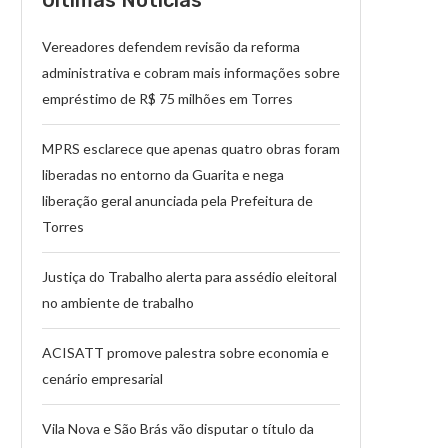
Ultímas Notícias
Vereadores defendem revisão da reforma
administrativa e cobram mais informações sobre
empréstimo de R$ 75 milhões em Torres
MPRS esclarece que apenas quatro obras foram
liberadas no entorno da Guarita e nega
liberação geral anunciada pela Prefeitura de
Torres
Justiça do Trabalho alerta para assédio eleitoral
no ambiente de trabalho
ACISATT promove palestra sobre economia e
cenário empresarial
Vila Nova e São Brás vão disputar o título da