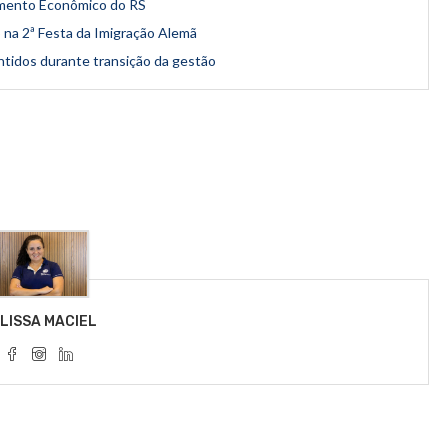
imento Econômico do RS
 na 2ª Festa da Imigração Alemã
ntidos durante transição da gestão
LISSA MACIEL