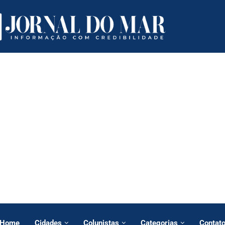
Home
Cidades
Colunistas
Categorias
Contat