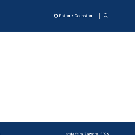
Entrar / Cadastrar
o
sexta-feira, 7 agosto - 2026