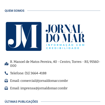
QUEM SOMOS
R. Manoel de Matos Pereira, 40 - Centro, Torres - RS, 95560-
000
Telefone: (51) 3664-4188
Email:
comercial@jornaldomar.combr
Email:
imprensa@jornaldomar.combr
ÚLTIMAS PUBLICAÇÕES