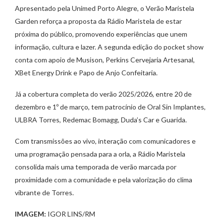
Apresentado pela Unimed Porto Alegre, o Verão Maristela
Garden reforça a proposta da Rádio Maristela de estar
próxima do público, promovendo experiências que unem
informação, cultura e lazer. A segunda edição do pocket show
conta com apoio de Musison, Perkins Cervejaria Artesanal,
XBet Energy Drink e Papo de Anjo Confeitaria.
Já a cobertura completa do verão 2025/2026, entre 20 de
dezembro e 1º de março, tem patrocínio de Oral Sin Implantes,
ULBRA Torres, Redemac Bomagg, Duda’s Car e Guarida.
Com transmissões ao vivo, interação com comunicadores e
uma programação pensada para a orla, a Rádio Maristela
consolida mais uma temporada de verão marcada por
proximidade com a comunidade e pela valorização do clima
vibrante de Torres.
IMAGEM:
IGOR LINS/RM