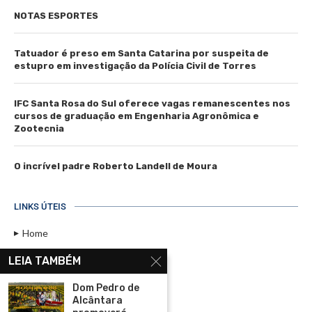
NOTAS ESPORTES
Tatuador é preso em Santa Catarina por suspeita de
estupro em investigação da Polícia Civil de Torres
IFC Santa Rosa do Sul oferece vagas remanescentes nos
cursos de graduação em Engenharia Agronômica e
Zootecnia
O incrível padre Roberto Landell de Moura
LINKS ÚTEIS
Home
Assinar
LEIA TAMBÉM
Contato
Dom Pedro de
Política de Privacidade
Alcântara