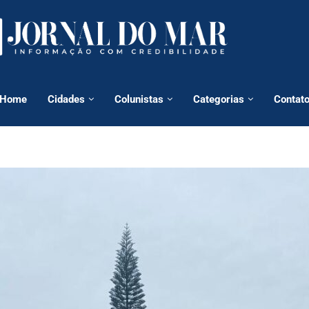
Home
Cidades
Colunistas
Categorias
Contat