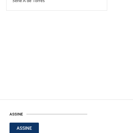
Série A de Torres
ASSINE
ASSINE