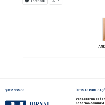
Facebook
X
AND
QUEM SOMOS
ÚLTIMAS PUBLICAÇ
Vereadores defen
reforma administ