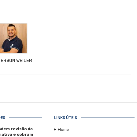
ERSON WEILER
ÕES
LINKS ÚTEIS
dem revisão da
Home
rativa e cobram