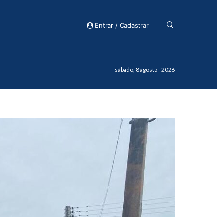
Entrar / Cadastrar
o
sábado, 8 agosto - 2026