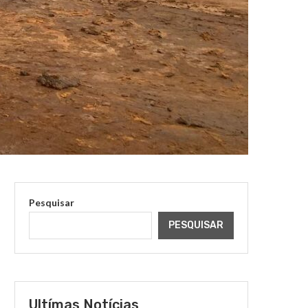
Pesquisar
PESQUISAR
Ultímas Notícias