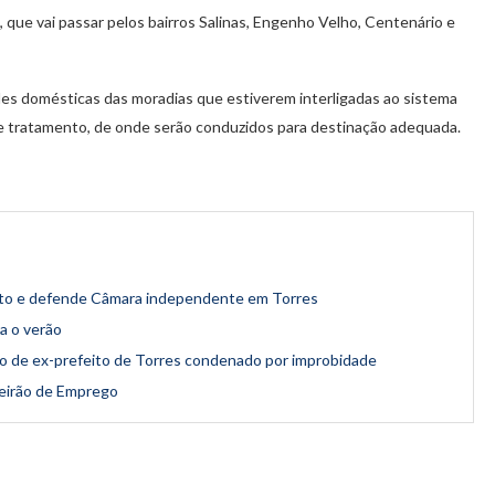
, que vai passar pelos bairros Salinas, Engenho Velho, Centenário e
des domésticas das moradias que estiverem interligadas ao sistema
e tratamento, de onde serão conduzidos para destinação adequada.
dato e defende Câmara independente em Torres
ra o verão
o de ex-prefeito de Torres condenado por improbidade
Feirão de Emprego