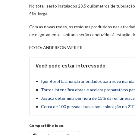
No total, serão instalados 23,5 quilômetros de tubulação
São Jorge.
Com as novas redes, os resíduos produzidos nas ativida
de esgotamento sanitário serão conduzidos à estação d
FOTO: ANDERSON WEILER
Você pode estar interessado
Igor Beretta anuncia prioridades para novo man
Torres intensifica obras e acelera preparativos pa
Justiça determina penhora de 15% da remuneraçã
Cerca de 100 pessoas buscaram colocação no 2º 
Compartilhe isso: