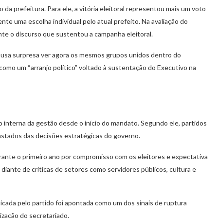
da prefeitura. Para ele, a vitória eleitoral representou mais um voto
te uma escolha individual pelo atual prefeito. Na avaliação do
nte o discurso que sustentou a campanha eleitoral.
 causa surpresa ver agora os mesmos grupos unidos dentro do
 como um “arranjo político” voltado à sustentação do Executivo na
interna da gestão desde o início do mandato. Segundo ele, partidos
fastados das decisões estratégicas do governo.
ante o primeiro ano por compromisso com os eleitores e expectativa
iante de críticas de setores como servidores públicos, cultura e
dicada pelo partido foi apontada como um dos sinais de ruptura
ização do secretariado.