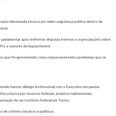
taria relacionada à busca por maior segurança política dentro da
tável.
io parlamentar após enfrentar disputas internas e especulações sobre
 CPIs e rumores de impeachment.
upo que foi apresentado como responsável pelos problemas que se
tende manter diálogo institucional com o Executivo em pautas
itou a busca por recursos federais, projetos habitacionais,
lantação de um Instituto Federal em Torres.
de critérios técnicos e políticos.