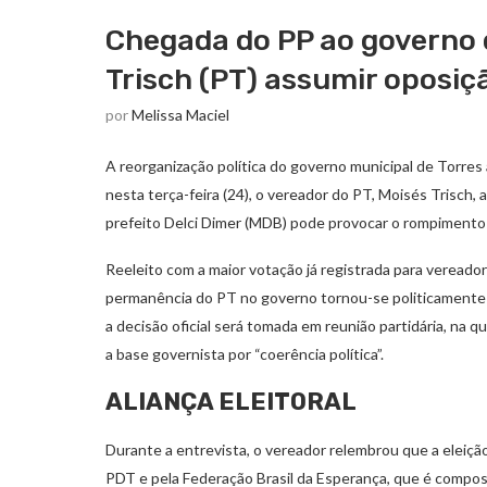
Chegada do PP ao governo 
Trisch (PT) assumir oposiç
por
Melissa Maciel
A reorganização política do governo municipal de Torres 
nesta terça-feira (24), o vereador do PT, Moisés Trisch,
prefeito Delci Dimer (MDB) pode provocar o rompimento 
Reeleito com a maior votação já registrada para vereador 
permanência do PT no governo tornou-se politicamente 
a decisão oficial será tomada em reunião partidária, na qu
a base governista por “coerência política”.
ALIANÇA ELEITORAL
Durante a entrevista, o vereador relembrou que a eleição
PDT e pela Federação Brasil da Esperança, que é compo