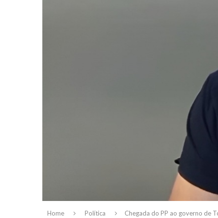
Home
Política
Chegada do PP ao governo de Tor