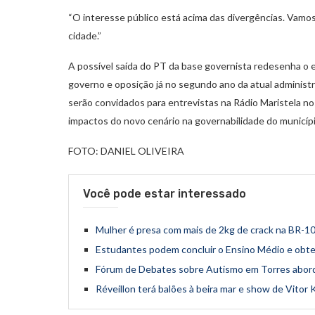
“O interesse público está acima das divergências. Vamo
cidade.”
A possível saída do PT da base governista redesenha o eq
governo e oposição já no segundo ano da atual administr
serão convidados para entrevistas na Rádio Maristela no
impactos do novo cenário na governabilidade do municípi
FOTO: DANIEL OLIVEIRA
Você pode estar interessado
Mulher é presa com mais de 2kg de crack na BR-1
Estudantes podem concluir o Ensino Médio e obter 
Fórum de Debates sobre Autismo em Torres aborda
Réveillon terá balões à beira mar e show de Vitor 