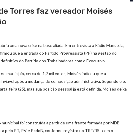
de Torres faz vereador Moisés
ão
abriu uma nova crise na base aliada. Em entrevista à Rádio Maristela,
 afirmou que a entrada do Partido Progressista (PP) na gestão do
definitivo do Partido dos Trabalhadores com o Executivo.
no município, cerca de 1,7 mil votos, Moisés indicou que a
inviável após a mudança de composição administrativa. Segundo ele,
arta-feira (25), mas sua posição pessoal já está definida. Moisés deixa
 municipal foi construída a partir de uma frente formada por MDB,
sta pelo PT, PV e PcdoB, conforme registro no TRE/RS. com o