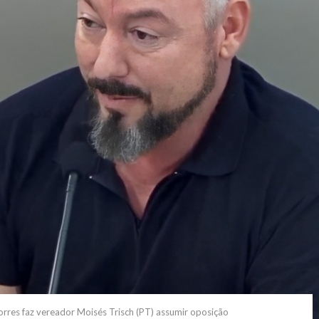
res faz vereador Moisés Trisch (PT) assumir oposição