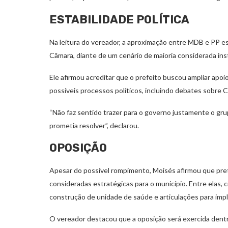
ESTABILIDADE POLÍTICA
Na leitura do vereador, a aproximação entre MDB e PP es
Câmara, diante de um cenário de maioria considerada ins
Ele afirmou acreditar que o prefeito buscou ampliar apo
possíveis processos políticos, incluindo debates sobre
“Não faz sentido trazer para o governo justamente o gr
prometia resolver”, declarou.
OPOSIÇÃO
Apesar do possível rompimento, Moisés afirmou que pre
consideradas estratégicas para o município. Entre elas, c
construção de unidade de saúde e articulações para imp
O vereador destacou que a oposição será exercida dentro 