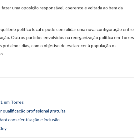
s fazer uma oposição responsável, coerente e voltada ao bem da
uilíbrio político local e pode consolidar uma nova configuração entre
ação. Outros partidos envolvidos na reorganização política em Torres
s próximos dias, com o objetivo de esclarecer à população os
o.
01 em Torres
qualificação profissional gratuita
rá conscientização e inclusão
Kley