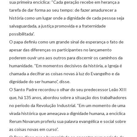
sua primeira encíclica: “Cada geração recebe em herança a
tarefa de dar forma ao seu tempo: de fazer amadurecer a
história como um lugar onde a dignidade de cada pessoa seja
salvaguardada, a justiça promovida e a fraternidade
possibilitada”.
O papa definiu como um grande sinal de esperança o fato de
apesar das diferenças os participantes no lançamento
poderem ouvir uns aos outros para discernir os caminhos da
humanidade. “Em momentos decisivos da história, a Igreja é
chamada a decifrar as coisas novas à luz do Evangelho e da
dignidade do ser humano”, disse.
O Santo Padre recordou o olhar do seu predecessor Leão XIII
que, há 135 anos, abordou sobre a situação dos trabalhadores
no período da Revolução Industrial. “Em um momento de uma
virada histórica que ameaçava a dignidade humana, a encíclica
Rerum Novarum proferiu sua palavra evangélica e social sobre
as coisas novas em curso”.