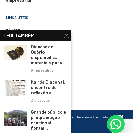
empresarial
LINKS ÚTEIS
Home
LEIA TAMBÉM
Assinar
Diocese de
Contato
Osório
Política de Privacidade
disponibiliza
materiais para...
Rádio Maristela - Ao Vivo
9 meses atrás
ASSINE
Kairós Diaconal:
encontro de
ASSINE
reflexão e...
2 anos atrás
Grande público e
programação
Copyright 2026 – Todos os Direitos Reservados. Desenvolvido e criado por
Cadô
Agência de Marketing
oracional
foram...