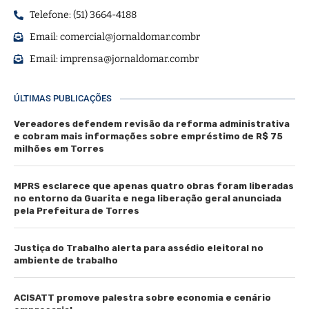
Telefone: (51) 3664-4188
Email:
comercial@jornaldomar.combr
Email:
imprensa@jornaldomar.combr
ÚLTIMAS PUBLICAÇÕES
Vereadores defendem revisão da reforma administrativa
e cobram mais informações sobre empréstimo de R$ 75
milhões em Torres
MPRS esclarece que apenas quatro obras foram liberadas
no entorno da Guarita e nega liberação geral anunciada
pela Prefeitura de Torres
Justiça do Trabalho alerta para assédio eleitoral no
ambiente de trabalho
ACISATT promove palestra sobre economia e cenário