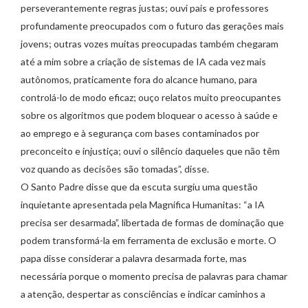
perseverantemente regras justas; ouvi pais e professores
profundamente preocupados com o futuro das gerações mais
jovens; outras vozes muitas preocupadas também chegaram
até a mim sobre a criação de sistemas de IA cada vez mais
autônomos, praticamente fora do alcance humano, para
controlá-lo de modo eficaz; ouço relatos muito preocupantes
sobre os algoritmos que podem bloquear o acesso à saúde e
ao emprego e à segurança com bases contaminados por
preconceito e injustiça; ouvi o silêncio daqueles que não têm
voz quando as decisões são tomadas”, disse.
O Santo Padre disse que da escuta surgiu uma questão
inquietante apresentada pela Magnifica Humanitas: “a IA
precisa ser desarmada”, libertada de formas de dominação que
podem transformá-la em ferramenta de exclusão e morte. O
papa disse considerar a palavra desarmada forte, mas
necessária porque o momento precisa de palavras para chamar
a atenção, despertar as consciências e indicar caminhos a