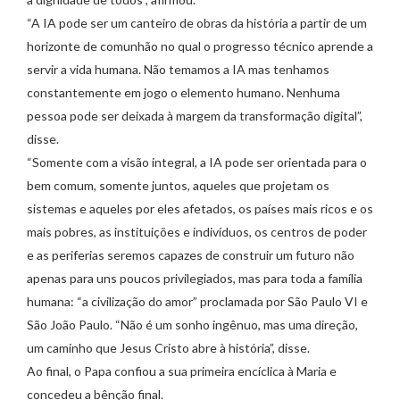
“A IA pode ser um canteiro de obras da história a partir de um
horizonte de comunhão no qual o progresso técnico aprende a
servir a vida humana. Não temamos a IA mas tenhamos
constantemente em jogo o elemento humano. Nenhuma
pessoa pode ser deixada à margem da transformação digital”,
disse.
“Somente com a visão integral, a IA pode ser orientada para o
bem comum, somente juntos, aqueles que projetam os
sistemas e aqueles por eles afetados, os países mais ricos e os
mais pobres, as instituições e indivíduos, os centros de poder
e as periferias seremos capazes de construir um futuro não
apenas para uns poucos privilegiados, mas para toda a família
humana: “a civilização do amor” proclamada por São Paulo VI e
São João Paulo. “Não é um sonho ingênuo, mas uma direção,
um caminho que Jesus Cristo abre à história”, disse.
Ao final, o Papa confiou a sua primeira encíclica à Maria e
concedeu a bênção final.