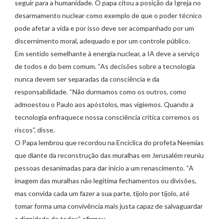
seguir para a humanidade. O papa citou a posição da Igreja no
desarmamento nuclear como exemplo de que o poder técnico
pode afetar a vida e por isso deve ser acompanhado por um
discernimento moral, adequado e por um controle público.
Em sentido semelhante à energia nuclear, a IA deve a serviço
de todos e do bem comum. “As decisões sobre a tecnologia
nunca devem ser separadas da consciência e da
responsabilidade. “Não durmamos como os outros, como
admoestou o Paulo aos apóstolos, mas vigiemos. Quando a
tecnologia enfraquece nossa consciência crítica corremos os
riscos”, disse.
O Papa lembrou que recordou na Encíclica do profeta Neemias
que diante da reconstrução das muralhas em Jerusalém reuniu
pessoas desanimadas para dar início a um renascimento. “A
imagem das muralhas não legitima fechamentos ou divisões,
mas convida cada um fazer a sua parte, tijolo por tijolo, até
tomar forma uma convivência mais justa capaz de salvaguardar
a dignidade de todos”, afirmou.