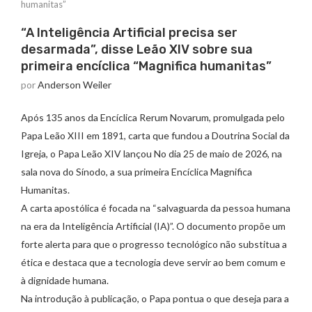
humanitas”
“A Inteligência Artificial precisa ser
desarmada”, disse Leão XIV sobre sua
primeira encíclica “Magnifica humanitas”
por
Anderson Weiler
Após 135 anos da Encíclica Rerum Novarum, promulgada pelo
Papa Leão XIII em 1891, carta que fundou a Doutrina Social da
Igreja, o Papa Leão XIV lançou No dia 25 de maio de 2026, na
sala nova do Sínodo, a sua primeira Encíclica Magnifica
Humanitas.
A carta apostólica é focada na “salvaguarda da pessoa humana
na era da Inteligência Artificial (IA)”. O documento propõe um
forte alerta para que o progresso tecnológico não substitua a
ética e destaca que a tecnologia deve servir ao bem comum e
à dignidade humana.
Na introdução à publicação, o Papa pontua o que deseja para a