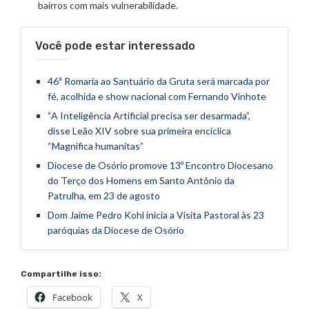
bairros com mais vulnerabilidade.
Você pode estar interessado
46ª Romaria ao Santuário da Gruta será marcada por
fé, acolhida e show nacional com Fernando Vinhote
“A Inteligência Artificial precisa ser desarmada”,
disse Leão XIV sobre sua primeira encíclica
“Magnifica humanitas”
Diocese de Osório promove 13º Encontro Diocesano
do Terço dos Homens em Santo Antônio da
Patrulha, em 23 de agosto
Dom Jaime Pedro Kohl inicia a Visita Pastoral às 23
paróquias da Diocese de Osório
Compartilhe isso:
Facebook
X