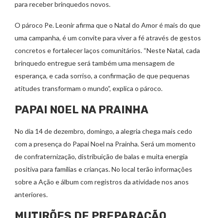
para receber brinquedos novos.
O pároco Pe. Leonir afirma que o Natal do Amor é mais do que
uma campanha, é um convite para viver a fé através de gestos
concretos e fortalecer laços comunitários. “Neste Natal, cada
brinquedo entregue será também uma mensagem de
esperança, e cada sorriso, a confirmação de que pequenas
atitudes transformam o mundo”, explica o pároco.
PAPAI NOEL NA PRAINHA
No dia 14 de dezembro, domingo, a alegria chega mais cedo
com a presença do Papai Noel na Prainha. Será um momento
de confraternização, distribuição de balas e muita energia
positiva para famílias e crianças. No local terão informações
sobre a Ação e álbum com registros da atividade nos anos
anteriores.
MUTIRÕES DE PREPARAÇÃO