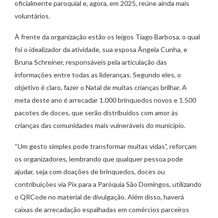
oficialmente paroquial e, agora, em 2025, reúne ainda mais
voluntários.
À frente da organização estão os leigos Tiago Barbosa, o qual
foi o idealizador da atividade, sua esposa Ângela Cunha, e
Bruna Schreiner, responsáveis pela articulação das
informações entre todas as lideranças. Segundo eles, o
objetivo é claro, fazer o Natal de muitas crianças brilhar. A
meta deste ano é arrecadar 1.000 brinquedos novos e 1.500
pacotes de doces, que serão distribuídos com amor às
crianças das comunidades mais vulneráveis do município.
“Um gesto simples pode transformar muitas vidas”, reforçam
os organizadores, lembrando que qualquer pessoa pode
ajudar, seja com doações de brinquedos, doces ou
contribuições via Pix para a Paróquia São Domingos, utilizando
o QRCode no material de divulgação. Além disso, haverá
caixas de arrecadação espalhadas em comércios parceiros