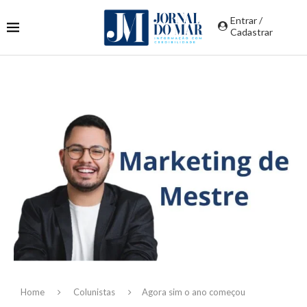
Entrar /
Cadastrar
Home
Colunistas
Agora sim o ano começou