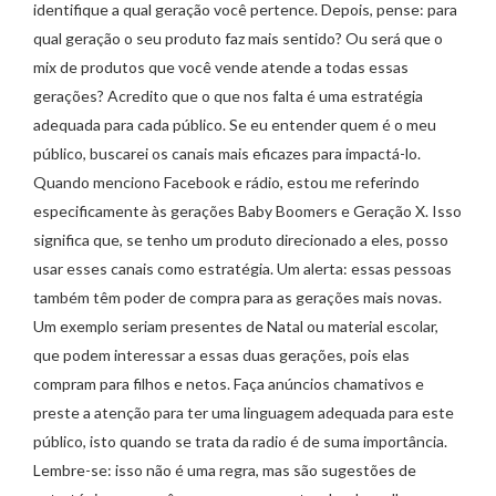
identifique a qual geração você pertence. Depois, pense: para
qual geração o seu produto faz mais sentido? Ou será que o
mix de produtos que você vende atende a todas essas
gerações? Acredito que o que nos falta é uma estratégia
adequada para cada público. Se eu entender quem é o meu
público, buscarei os canais mais eficazes para impactá-lo.
Quando menciono Facebook e rádio, estou me referindo
especificamente às gerações Baby Boomers e Geração X. Isso
significa que, se tenho um produto direcionado a eles, posso
usar esses canais como estratégia. Um alerta: essas pessoas
também têm poder de compra para as gerações mais novas.
Um exemplo seriam presentes de Natal ou material escolar,
que podem interessar a essas duas gerações, pois elas
compram para filhos e netos. Faça anúncios chamativos e
preste a atenção para ter uma linguagem adequada para este
público, isto quando se trata da radio é de suma importância.
Lembre-se: isso não é uma regra, mas são sugestões de