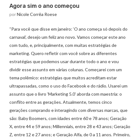
Agora sim o ano começou
por
Nicole Corrêa Roese
“Para você que disse em janeiro: ‘O ano começa só depois do
carnaval’, desejo um feliz ano novo. Vamos começar este ano
com tudo, e, principalmente, com muitas estratégias de
marketing. Quero refletir com você sobre as diferentes
estratégias que podemos usar durante todo o ano e vou
dividir esse assunto em várias colunas. Começarei com um
tema polêmico: estratégias que muitos acreditam estar
ultrapassadas, como o uso do Facebook e do rádio. Usarei um
assunto que o livro ‘Marketing 5.0’ aborda com maestria: o
conflito entre as gerações. Atualmente, temos cinco
gerações comprando e interagindo com diversas marcas, que
são: Baby Boomers, com idades entre 60 e 78 anos; Geração
X, entre 44 e 59 anos; Millennials, entre 28 e 43 anos; Geração
Z, entre 12 e 27 anos; e Geração Alfa, de 0 a 11 anos. Primeiro,