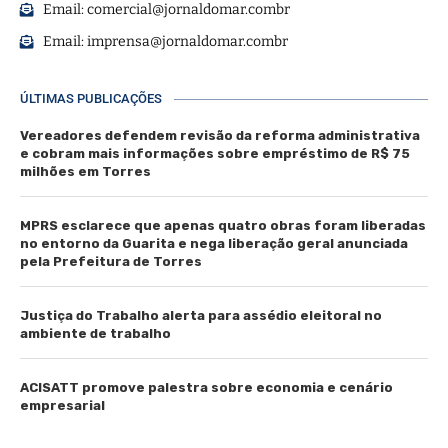
Email:
comercial@jornaldomar.combr
Email:
imprensa@jornaldomar.combr
ÚLTIMAS PUBLICAÇÕES
Vereadores defendem revisão da reforma administrativa
e cobram mais informações sobre empréstimo de R$ 75
milhões em Torres
MPRS esclarece que apenas quatro obras foram liberadas
no entorno da Guarita e nega liberação geral anunciada
pela Prefeitura de Torres
Justiça do Trabalho alerta para assédio eleitoral no
ambiente de trabalho
ACISATT promove palestra sobre economia e cenário
empresarial