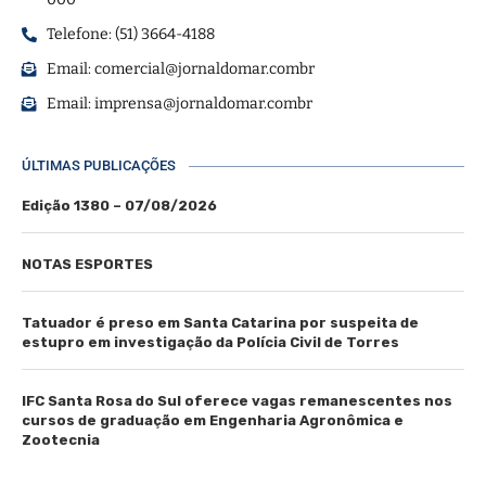
Telefone: (51) 3664-4188
Email:
comercial@jornaldomar.combr
Email:
imprensa@jornaldomar.combr
ÚLTIMAS PUBLICAÇÕES
Edição 1380 – 07/08/2026
NOTAS ESPORTES
Tatuador é preso em Santa Catarina por suspeita de
estupro em investigação da Polícia Civil de Torres
IFC Santa Rosa do Sul oferece vagas remanescentes nos
cursos de graduação em Engenharia Agronômica e
Zootecnia