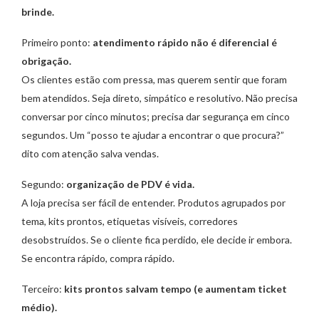
brinde.
Primeiro ponto:
atendimento rápido não é diferencial é
obrigação.
Os clientes estão com pressa, mas querem sentir que foram
bem atendidos. Seja direto, simpático e resolutivo. Não precisa
conversar por cinco minutos; precisa dar segurança em cinco
segundos. Um “posso te ajudar a encontrar o que procura?”
dito com atenção salva vendas.
Segundo:
organização de PDV é vida.
A loja precisa ser fácil de entender. Produtos agrupados por
tema, kits prontos, etiquetas visíveis, corredores
desobstruídos. Se o cliente fica perdido, ele decide ir embora.
Se encontra rápido, compra rápido.
Terceiro:
kits prontos salvam tempo (e aumentam ticket
médio).