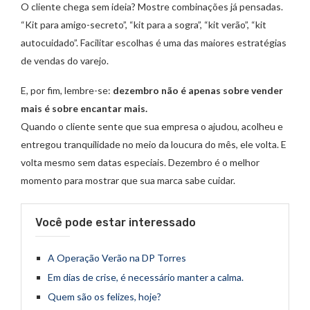
O cliente chega sem ideia? Mostre combinações já pensadas.
“Kit para amigo-secreto”, “kit para a sogra”, “kit verão”, “kit
autocuidado”. Facilitar escolhas é uma das maiores estratégias
de vendas do varejo.
E, por fim, lembre-se:
dezembro não é apenas sobre vender
mais é sobre encantar mais.
Quando o cliente sente que sua empresa o ajudou, acolheu e
entregou tranquilidade no meio da loucura do mês, ele volta. E
volta mesmo sem datas especiais. Dezembro é o melhor
momento para mostrar que sua marca sabe cuidar.
Você pode estar interessado
A Operação Verão na DP Torres
Em dias de crise, é necessário manter a calma.
Quem são os felizes, hoje?