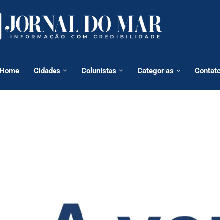
Home
Cidades
Colunistas
Categorias
Contat