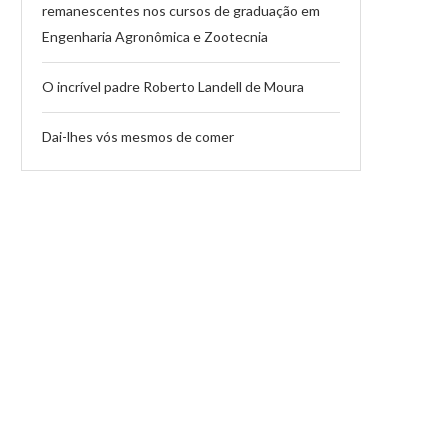
remanescentes nos cursos de graduação em
Engenharia Agronômica e Zootecnia
O incrível padre Roberto Landell de Moura
Dai-lhes vós mesmos de comer