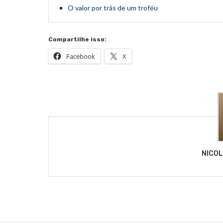
O valor por trás de um troféu
Compartilhe isso:
Facebook
X
NICO