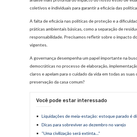
coletivos e individuais para garantir a eficácia das políti
A falta de eficácia nas políticas de proteção e a dificul
práticas ambientais básicas, como a separação de resíd
responsabilidade. Precisamos refletir sobre o impacto do
vigentes.
A governança desempenha um papel importante na busca p
democráticas no processo de elaboração, implementação
claros e apelam para o cuidado da vida em todas as suas
preservação da casa comum?
Você pode estar interessado
Liquidações de meia-estação: estoque parado é d
Dicas para sobreviver ao dezembro no varejo
“Uma civilização será extinta…”