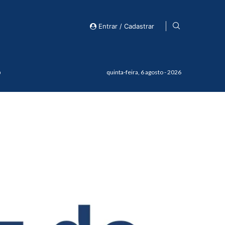
Entrar / Cadastrar
o
quinta-feira, 6 agosto - 2026