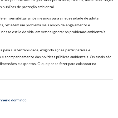
cas públicas de proteção ambiental.
dade em sensibilizar a nós mesmos para a necessidade de adotar
uos, refletem um problema mais amplo de engajamento e
 nosso estilo de vida, em vez de ignorar os problemas ambientais
ela sustentabilidade, exigindo ações participativas e
 e acompanhamento das políticas públicas ambientais. Os sinais são
 dimensões e aspectos. O que posso fazer para colaborar na
inheiro dormindo