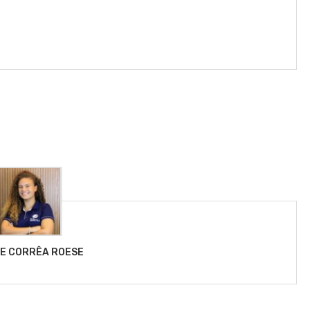
LE CORRÊA ROESE