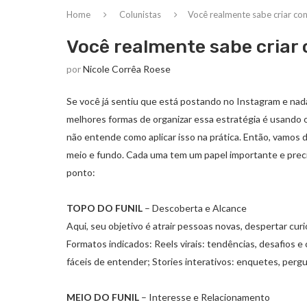
Home
Colunistas
Você realmente sabe criar co
Você realmente sabe criar
por
Nicole Corrêa Roese
Se você já sentiu que está postando no Instagram e nada
melhores formas de organizar essa estratégia é usando o
não entende como aplicar isso na prática. Então, vamos 
meio e fundo. Cada uma tem um papel importante e preci
ponto:
TOPO DO FUNIL
– Descoberta e Alcance
Aqui, seu objetivo é atrair pessoas novas, despertar cur
Formatos indicados: Reels virais: tendências, desafios e
fáceis de entender; Stories interativos: enquetes, perg
MEIO DO FUNIL
– Interesse e Relacionamento