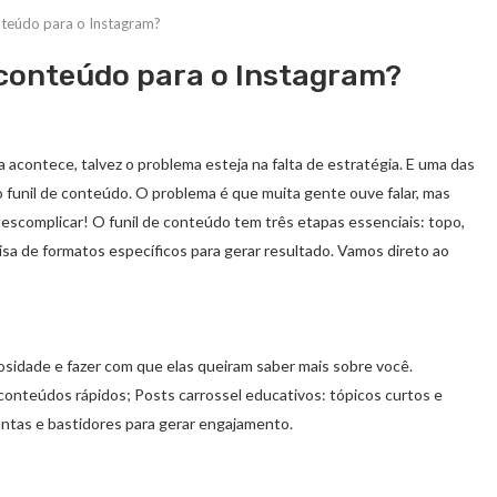
nteúdo para o Instagram?
 conteúdo para o Instagram?
 acontece, talvez o problema esteja na falta de estratégia. E uma das
 funil de conteúdo. O problema é que muita gente ouve falar, mas
descomplicar! O funil de conteúdo tem três etapas essenciais: topo,
sa de formatos específicos para gerar resultado. Vamos direto ao
iosidade e fazer com que elas queiram saber mais sobre você.
 conteúdos rápidos; Posts carrossel educativos: tópicos curtos e
untas e bastidores para gerar engajamento.