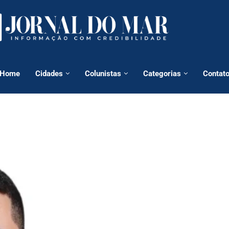
Home
Cidades
Colunistas
Categorias
Contat