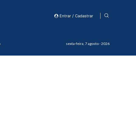
Entrar / Cadastrar
o
sexta-feira, 7 agosto - 2026