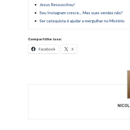
Jesus Ressuscitou!
Seu Instagram cresce… Mas suas vendas não?
Ser catequista é ajudar a mergulhar no Mistério
Compartilhe isso:
Facebook
X
NICO