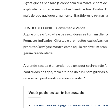
Agora que as pessoas já conhecem sua marca, é hora de g
explicativos: mostre seu conhecimento e tire dúvidas; 
mais do que qualquer argumento; Bastidores e rotinas: 
FUNDO DO FUNIL
– Conversão e Venda
Aqui é onde o jogo vira e os seguidores se tornam client
Formatos indicados: Ofertas e promoções exclusivas: u
produtos/serviços: mostre como aquilo resolve um proble
geram credibilidade.
A grande sacada é entender que um post sozinho não fa
conteúdos de topo, meio e fundo do funil para guiar os 
ou é só um post aleatório atrás do outro?
Você pode estar interessado
Sua empresa está jogando ou só assistindo a Cop