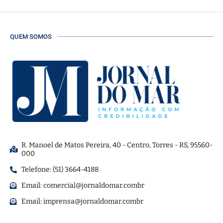
QUEM SOMOS
R. Manoel de Matos Pereira, 40 - Centro, Torres - RS, 95560-
000
Telefone: (51) 3664-4188
Email:
comercial@jornaldomar.combr
Email:
imprensa@jornaldomar.combr