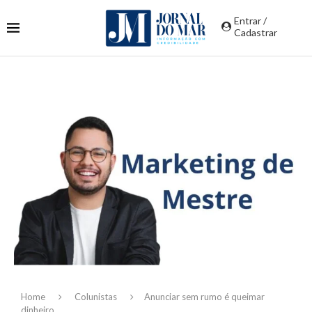
Entrar /
Cadastrar
Home
Colunistas
Anunciar sem rumo é queimar
dinheiro