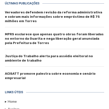
ÚLTIMAS PUBLICAÇÕES
Vereadores defendem revisão da reforma administrativa
e cobram mais informações sobre empréstimo de R$ 75
milhões em Torres
MPRS esclarece que apenas quatro obras foram liberadas
no entorno da Guarita e nega liberação geral anunciada
pela Prefeitura de Torres
Justiça do Trabalho alerta para assédio eleitoral no
ambiente de trabalho
ACISATT promove palestra sobre economia e cenário
empresarial
LINKS ÚTEIS
Home
Assinar