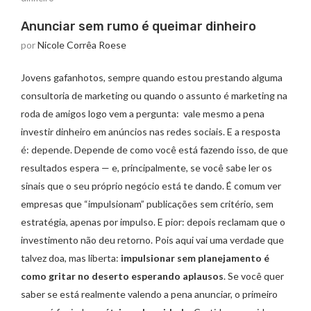
Anunciar sem rumo é queimar dinheiro
por
Nicole Corrêa Roese
Jovens gafanhotos, sempre quando estou prestando alguma
consultoria de marketing ou quando o assunto é marketing na
roda de amigos logo vem a pergunta: vale mesmo a pena
investir dinheiro em anúncios nas redes sociais. E a resposta
é: depende. Depende de como você está fazendo isso, de que
resultados espera — e, principalmente, se você sabe ler os
sinais que o seu próprio negócio está te dando. É comum ver
empresas que “impulsionam” publicações sem critério, sem
estratégia, apenas por impulso. E pior: depois reclamam que o
investimento não deu retorno. Pois aqui vai uma verdade que
talvez doa, mas liberta:
impulsionar sem planejamento é
como gritar no deserto esperando aplausos
. Se você quer
saber se está realmente valendo a pena anunciar, o primeiro