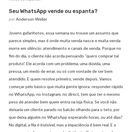
Seu WhatsApp vende ou espanta?
por
Anderson Weiler
Jovens gafanhotos, essa semana eu trouxe um assunto que
parece simples, mas é onde muita venda nasce e muita venda
morre em silêncio: atendimento e canais de venda. Porque no
fim do dia, o cliente não acorda pensando “quero comprar tal
produto”. Ele acorda com um problema, uma dúvida, uma
pressa, um medo de errar, ou só com vontade de ser bem
atendido. E quem resolve primeiro, vende depois. Vamos
começar pelo básico que muita gente ignora: responder rápido
no WhatsApp, no Instagram, no direct, tem que ter o mesmo
peso de atender bem quem entra na loja física. Se você não
deixaria um cliente parado no balcão olhando para o teto, por
que deixa alguém no WhatsApp esperando horas, ou até dias?
No digital, a fila é invisível, mas a impaciência é bem real. E o