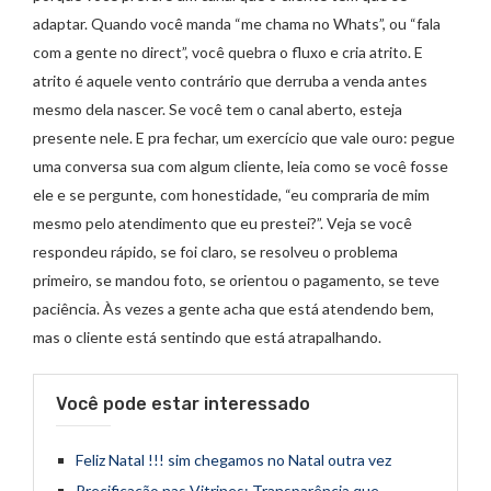
adaptar. Quando você manda “me chama no Whats”, ou “fala
com a gente no direct”, você quebra o fluxo e cria atrito. E
atrito é aquele vento contrário que derruba a venda antes
mesmo dela nascer. Se você tem o canal aberto, esteja
presente nele. E pra fechar, um exercício que vale ouro: pegue
uma conversa sua com algum cliente, leia como se você fosse
ele e se pergunte, com honestidade, “eu compraria de mim
mesmo pelo atendimento que eu prestei?”. Veja se você
respondeu rápido, se foi claro, se resolveu o problema
primeiro, se mandou foto, se orientou o pagamento, se teve
paciência. Às vezes a gente acha que está atendendo bem,
mas o cliente está sentindo que está atrapalhando.
Você pode estar interessado
Feliz Natal !!! sim chegamos no Natal outra vez
Precificação nas Vitrines: Transparência que