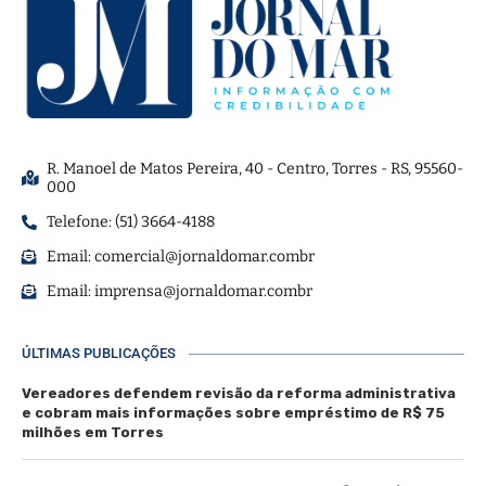
R. Manoel de Matos Pereira, 40 - Centro, Torres - RS, 95560-
000
Telefone: (51) 3664-4188
Email:
comercial@jornaldomar.combr
Email:
imprensa@jornaldomar.combr
ÚLTIMAS PUBLICAÇÕES
Vereadores defendem revisão da reforma administrativa
e cobram mais informações sobre empréstimo de R$ 75
milhões em Torres