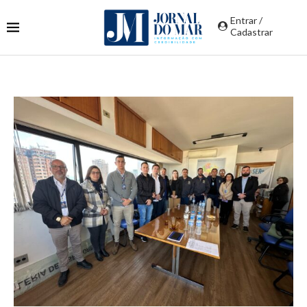
Entrar /
Cadastrar