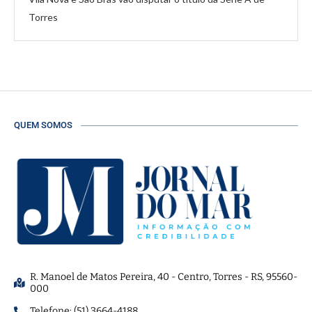
Torres
QUEM SOMOS
R. Manoel de Matos Pereira, 40 - Centro, Torres - RS, 95560-
000
Telefone: (51) 3664-4188