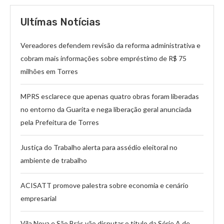
Ultímas Notícias
Vereadores defendem revisão da reforma administrativa e
cobram mais informações sobre empréstimo de R$ 75
milhões em Torres
MPRS esclarece que apenas quatro obras foram liberadas
no entorno da Guarita e nega liberação geral anunciada
pela Prefeitura de Torres
Justiça do Trabalho alerta para assédio eleitoral no
ambiente de trabalho
ACISATT promove palestra sobre economia e cenário
empresarial
Vila Nova e São Brás vão disputar o título da Série A de