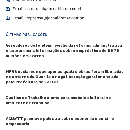
Email:
comercial@jornaldomar.combr
Email:
imprensa@jornaldomar.combr
ÚLTIMAS PUBLICAÇÕES
Vereadores defendem revisão da reforma administrativa
e cobram mais informações sobre empréstimo de R$ 75
milhões em Torres
MPRS esclarece que apenas quatro obras foram liberadas
no entorno da Guarita e nega liberação geral anunciada
pela Prefeitura de Torres
Justiça do Trabalho alerta para assédio eleitoral no
ambiente de trabalho
ACISATT promove palestra sobre economia e cenário
empresarial