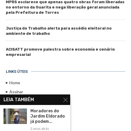
MPRS esclarece que apenas quatro obras foram liberadas
no entorno da Guarita e nega liberação geral anunciada
pela Prefeitura de Torres
Justiça do Trabalho alerta para assédio eleitoral no
ambiente de trabalho
ACISATT promove palestra sobre economia e cenário
empresarial
LINKS ÚTEIS
Home
Assinar
LEIA TAMBÉM
Contato
Política de Privacidade
Moradores do
Jardim Eldorado
Rádio Maristela - Ao Vivo
já podem...
2 anos atrás