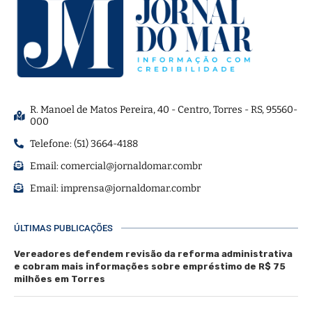
R. Manoel de Matos Pereira, 40 - Centro, Torres - RS, 95560-
000
Telefone: (51) 3664-4188
Email:
comercial@jornaldomar.combr
Email:
imprensa@jornaldomar.combr
ÚLTIMAS PUBLICAÇÕES
Vereadores defendem revisão da reforma administrativa
e cobram mais informações sobre empréstimo de R$ 75
milhões em Torres