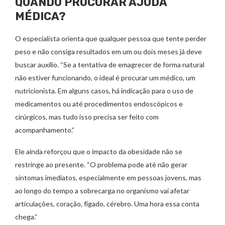
QUANDO PROCURAR AJUDA
MÉDICA?
O especialista orienta que qualquer pessoa que tente perder
peso e não consiga resultados em um ou dois meses já deve
buscar auxílio. “Se a tentativa de emagrecer de forma natural
não estiver funcionando, o ideal é procurar um médico, um
nutricionista. Em alguns casos, há indicação para o uso de
medicamentos ou até procedimentos endoscópicos e
cirúrgicos, mas tudo isso precisa ser feito com
acompanhamento.”
Ele ainda reforçou que o impacto da obesidade não se
restringe ao presente. “O problema pode até não gerar
sintomas imediatos, especialmente em pessoas jovens, mas
ao longo do tempo a sobrecarga no organismo vai afetar
articulações, coração, fígado, cérebro. Uma hora essa conta
chega.”