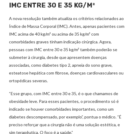
IMC ENTRE 30 E 35 KG/M²
A nova resolução também atualiza os critérios relacionados ao
Índice de Massa Corporal (IMC). Antes, apenas pacientes com
IMC acima de 40 kg/m² ou acima de 35 kg/m² com
comorbidades graves tinham indicação cirúrgica. Agora,
pessoas com IMC entre 30 e 35 kg/m² também poderão se
submeter à cirurgia, desde que apresentem doenças
associadas, como diabetes tipo 2, apneia do sono grave,
esteatose hepática com fibrose, doenças cardiovasculares ou
ortopédicas severas.
“Esse grupo, com IMC entre 30 e 35, é o que chamamos de
obesidade leve. Para esses pacientes, o procedimento só é
indicado se houver comorbidades importantes, como um
diabetes descompensado, por exemplo”, pontua o médico. “É
preciso reforçar que a cirurgia não é uma solução estética, e
sim terapêutica. O foco é a saúde.”