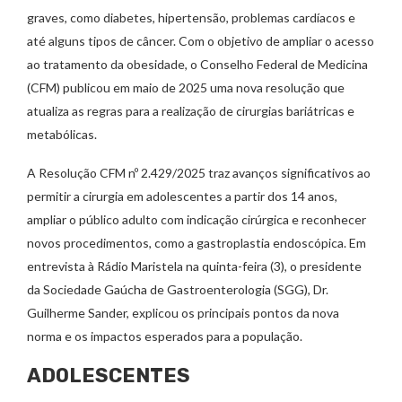
graves, como diabetes, hipertensão, problemas cardíacos e
até alguns tipos de câncer. Com o objetivo de ampliar o acesso
ao tratamento da obesidade, o Conselho Federal de Medicina
(CFM) publicou em maio de 2025 uma nova resolução que
atualiza as regras para a realização de cirurgias bariátricas e
metabólicas.
A Resolução CFM nº 2.429/2025 traz avanços significativos ao
permitir a cirurgia em adolescentes a partir dos 14 anos,
ampliar o público adulto com indicação cirúrgica e reconhecer
novos procedimentos, como a gastroplastia endoscópica. Em
entrevista à Rádio Maristela na quinta-feira (3), o presidente
da Sociedade Gaúcha de Gastroenterologia (SGG), Dr.
Guilherme Sander, explicou os principais pontos da nova
norma e os impactos esperados para a população.
ADOLESCENTES