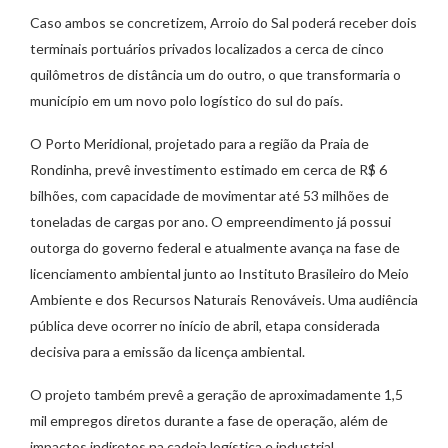
Caso ambos se concretizem, Arroio do Sal poderá receber dois
terminais portuários privados localizados a cerca de cinco
quilômetros de distância um do outro, o que transformaria o
município em um novo polo logístico do sul do país.
O Porto Meridional, projetado para a região da Praia de
Rondinha, prevê investimento estimado em cerca de R$ 6
bilhões, com capacidade de movimentar até 53 milhões de
toneladas de cargas por ano. O empreendimento já possui
outorga do governo federal e atualmente avança na fase de
licenciamento ambiental junto ao Instituto Brasileiro do Meio
Ambiente e dos Recursos Naturais Renováveis. Uma audiência
pública deve ocorrer no início de abril, etapa considerada
decisiva para a emissão da licença ambiental.
O projeto também prevê a geração de aproximadamente 1,5
mil empregos diretos durante a fase de operação, além de
impactos indiretos na cadeia logística e industrial.