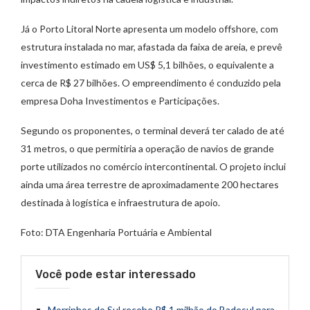
Já o Porto Litoral Norte apresenta um modelo offshore, com
estrutura instalada no mar, afastada da faixa de areia, e prevê
investimento estimado em US$ 5,1 bilhões, o equivalente a
cerca de R$ 27 bilhões. O empreendimento é conduzido pela
empresa Doha Investimentos e Participações.
Segundo os proponentes, o terminal deverá ter calado de até
31 metros, o que permitiria a operação de navios de grande
porte utilizados no comércio intercontinental. O projeto inclui
ainda uma área terrestre de aproximadamente 200 hectares
destinada à logística e infraestrutura de apoio.
Foto: DTA Engenharia Portuária e Ambiental
Você pode estar interessado
Morrinhos do Sul recebe R$ 1 milhão do Badesul para