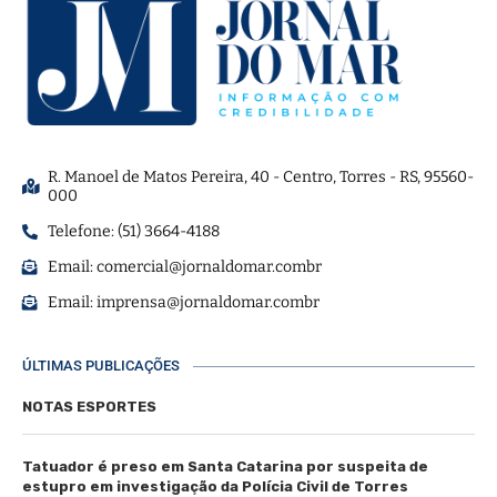
R. Manoel de Matos Pereira, 40 - Centro, Torres - RS, 95560-
000
Telefone: (51) 3664-4188
Email:
comercial@jornaldomar.combr
Email:
imprensa@jornaldomar.combr
ÚLTIMAS PUBLICAÇÕES
NOTAS ESPORTES
Tatuador é preso em Santa Catarina por suspeita de
estupro em investigação da Polícia Civil de Torres