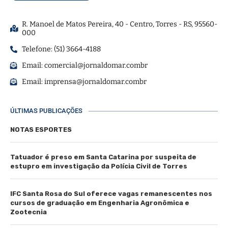
R. Manoel de Matos Pereira, 40 - Centro, Torres - RS, 95560-
000
Telefone: (51) 3664-4188
Email:
comercial@jornaldomar.combr
Email:
imprensa@jornaldomar.combr
ÚLTIMAS PUBLICAÇÕES
NOTAS ESPORTES
Tatuador é preso em Santa Catarina por suspeita de
estupro em investigação da Polícia Civil de Torres
IFC Santa Rosa do Sul oferece vagas remanescentes nos
cursos de graduação em Engenharia Agronômica e
Zootecnia