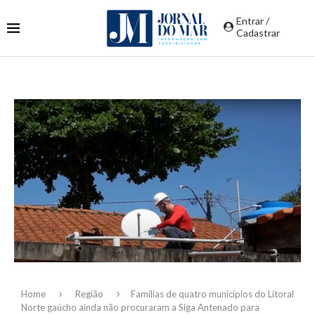
Entrar /
Cadastrar
Home
Região
Famílias de quatro municípios do Litoral
Norte gaúcho ainda não procuraram a Siga Antenado para