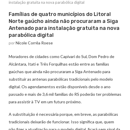
instalação gratuita na nova parabólica digital
Famílias de quatro municípios do Litoral
Norte gaúcho ainda não procuraram a Siga
Antenado para instalação gratuita na nova
parabólica digital
por
Nicole Corrêa Roese
Moradores de cidades como Capivari do Sul, Dom Pedro de
Alcântara, Itati e Três Forquilhas estão entre as famílias
gaúchas que ainda não procuraram a Siga Antenado para
substituir as antenas parabólicas tradicionais pelo modelo
digital. Os agendamentos estão disponíveis desde o ano
passado e mais de 3,6 mil famílias do RS poderão ter problemas
para assistir à TV em um futuro próximo.
A substituição é necessária porque, em breve, as parabólicas
tradicionais deixarão de funcionar. Isso significa que, quem
não fizer a atualização para o modelo digital, ficará sem sinal da