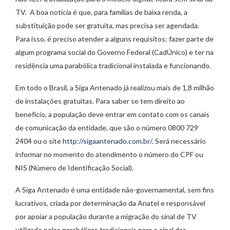
TV. A boa notícia é que, para famílias de baixa renda, a
substituição pode ser gratuita, mas precisa ser agendada.
Para isso, é preciso atender a alguns requisitos: fazer parte de
algum programa social do Governo Federal (CadÚnico) e ter na
residência uma parabólica tradicional instalada e funcionando.
Em todo o Brasil, a Siga Antenado já realizou mais de 1,8 milhão
de instalações gratuitas. Para saber se tem direito ao
benefício, a população deve entrar em contato com os canais
de comunicação da entidade, que são o número 0800 729
2404 ou o site
http://sigaantenado.com.br/
. Será necessário
informar no momento do atendimento o número do CPF ou
NIS (Número de Identificação Social).
A Siga Antenado é uma entidade não-governamental, sem fins
lucrativos, criada por determinação da Anatel e responsável
por apoiar a população durante a migração do sinal de TV
utilizado pelas parabólicas tradicionais para o sinal das