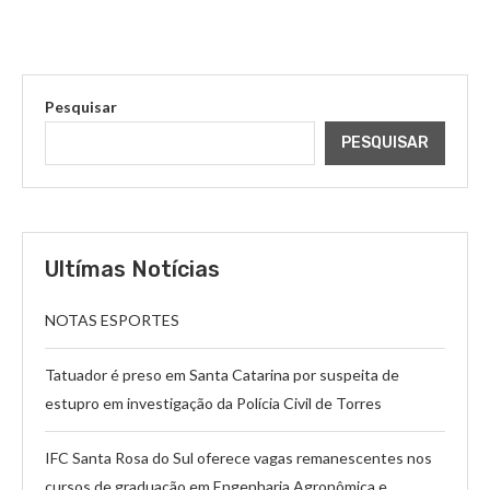
Pesquisar
PESQUISAR
Ultímas Notícias
NOTAS ESPORTES
Tatuador é preso em Santa Catarina por suspeita de
estupro em investigação da Polícia Civil de Torres
IFC Santa Rosa do Sul oferece vagas remanescentes nos
cursos de graduação em Engenharia Agronômica e