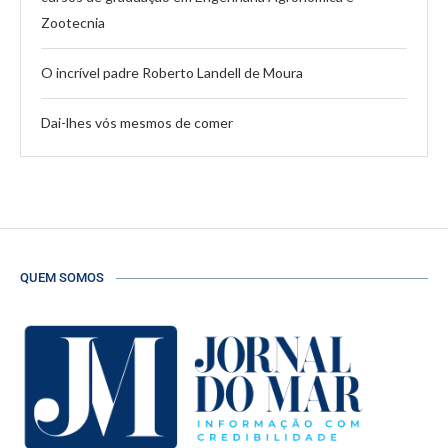
Zootecnia
O incrível padre Roberto Landell de Moura
Dai-lhes vós mesmos de comer
QUEM SOMOS