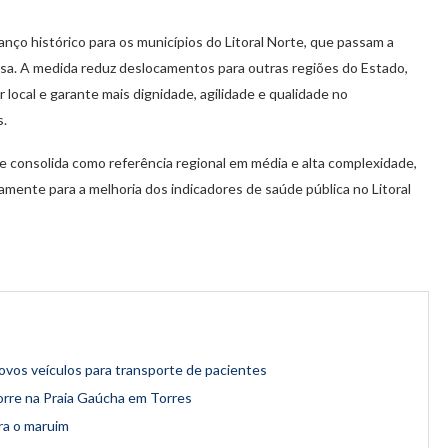
ço histórico para os municípios do Litoral Norte, que passam a
sa. A medida reduz deslocamentos para outras regiões do Estado,
r local e garante mais dignidade, agilidade e qualidade no
s.
e consolida como referência regional em média e alta complexidade,
amente para a melhoria dos indicadores de saúde pública no Litoral
ovos veículos para transporte de pacientes
rre na Praia Gaúcha em Torres
ra o maruim