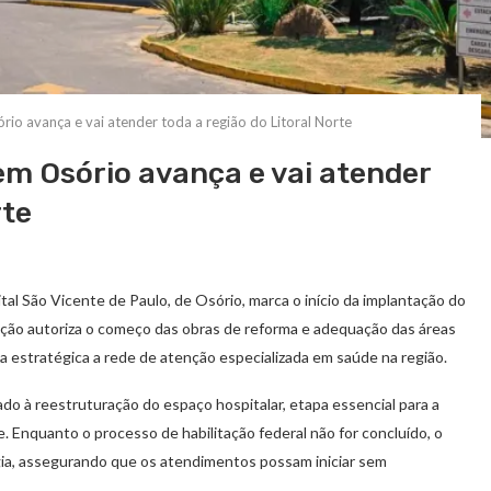
io avança e vai atender toda a região do Litoral Norte
em Osório avança e vai atender
rte
l São Vicente de Paulo, de Osório, marca o início da implantação do
zação autoriza o começo das obras de reforma e adequação das áreas
rma estratégica a rede de atenção especializada em saúde na região.
ado à reestruturação do espaço hospitalar, etapa essencial para a
e. Enquanto o processo de habilitação federal não for concluído, o
gia, assegurando que os atendimentos possam iniciar sem