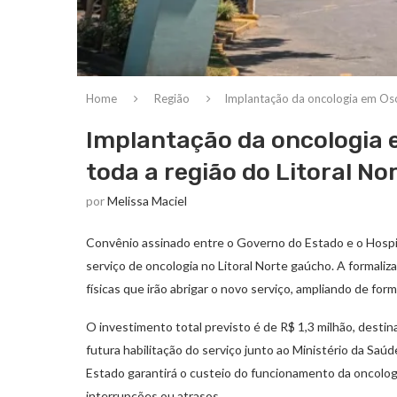
Home
Região
Implantação da oncologia em Osór
Implantação da oncologia 
toda a região do Litoral No
por
Melissa Maciel
Convênio assinado entre o Governo do Estado e o Hospita
serviço de oncologia no Litoral Norte gaúcho. A formali
físicas que irão abrigar o novo serviço, ampliando de fo
O investimento total previsto é de R$ 1,3 milhão, destin
futura habilitação do serviço junto ao Ministério da Saúd
Estado garantirá o custeio do funcionamento da oncolo
interrupções ou atrasos.