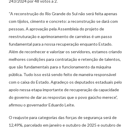
243/2024 por 48 votos a 2.
“A reconstrução do Rio Grande do Sul não será feita apenas
com tijolos, cimento e concreto: a reconstrução se dará com
pessoas. A aprovação pela Assembleia do projeto de
reestruturação e aprimoramento de carreiras é um passo
fundamental para a nossa recuperação enquanto Estado.
Além de reconhecer e valorizar os servidores, estamos criando
melhores condições para contratação e retenção de talentos,
que são fundamentais para o funcionamento da máquina
pública. Tudo isso está sendo feito de maneira responsável
com o caixa do Estado. Agradeço os deputados estaduais pelo
apoio nessa etapa importante de recuperação da capacidade
do governo de dar as respostas que o povo gaúcho merece”,
afirmou o governador Eduardo Leite.
O reajuste para categorias das forças de segurança será de
12,49%, parcelado em janeiro e outubro de 2025 e outubro de