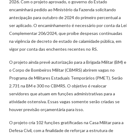
2026. Com o projeto aprovado, o governo do Estado
encaminhará pedido ao Ministério da Fazenda solicitando
antecipação para outubro de 2024 do primeiro percentual a
ser aplicado. O encaminhamento é necessário por conta da Lei
Complementar 206/2024, que proíbe despesas continuadas
na vigência de decreto de estado de calamidade pública, em
vigor por conta das enchentes recentes no RS.
O projeto ainda prevê autorização para a Brigada Militar (BM) e
o Corpo de Bombeiros Militar (CBMRS) abrirem vagas no
Programa de Militares Estaduais Temporários (PMET). Serão
2.731 na BM e 300 no CBMRS. O objetivo é realocar
servidores que atuam em funções administrativas para a
atividade ostensiva. Essas vagas somente serão criadas se
houver previsão orçamentária para isso.
O projeto cria 102 funções gratificadas na Casa Militar para a
Defesa Civil, com a finalidade de reforçar a estrutura de