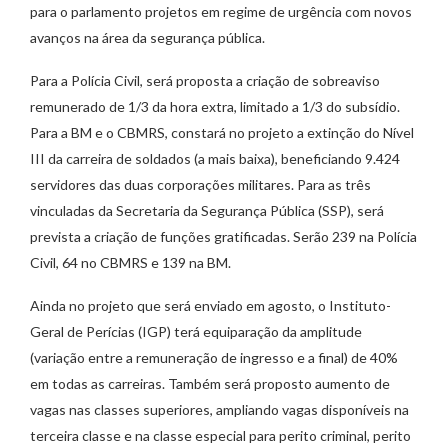
para o parlamento projetos em regime de urgência com novos
avanços na área da segurança pública.
Para a Polícia Civil, será proposta a criação de sobreaviso
remunerado de 1/3 da hora extra, limitado a 1/3 do subsídio.
Para a BM e o CBMRS, constará no projeto a extinção do Nível
III da carreira de soldados (a mais baixa), beneficiando 9.424
servidores das duas corporações militares. Para as três
vinculadas da Secretaria da Segurança Pública (SSP), será
prevista a criação de funções gratificadas. Serão 239 na Polícia
Civil, 64 no CBMRS e 139 na BM.
Ainda no projeto que será enviado em agosto, o Instituto-
Geral de Perícias (IGP) terá equiparação da amplitude
(variação entre a remuneração de ingresso e a final) de 40%
em todas as carreiras. Também será proposto aumento de
vagas nas classes superiores, ampliando vagas disponíveis na
terceira classe e na classe especial para perito criminal, perito