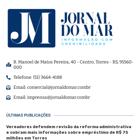
R. Manoel de Matos Pereira, 40 - Centro, Torres - RS, 95560-
000
Telefone: (51) 3664-4188
Email:
comercial@jornaldomar.combr
Email:
imprensa@jornaldomar.combr
ÚLTIMAS PUBLICAÇÕES
Vereadores defendem revisão da reforma administrativa
e cobram mais informações sobre empréstimo de R$ 75
milhões em Torres