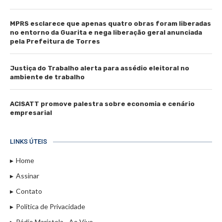
MPRS esclarece que apenas quatro obras foram liberadas
no entorno da Guarita e nega liberação geral anunciada
pela Prefeitura de Torres
Justiça do Trabalho alerta para assédio eleitoral no
ambiente de trabalho
ACISATT promove palestra sobre economia e cenário
empresarial
LINKS ÚTEIS
Home
Assinar
Contato
Política de Privacidade
Rádio Maristela - Ao Vivo