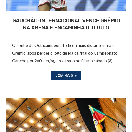
GAUCHÃO: INTERNACIONAL VENCE GRÊMIO
NA ARENA E ENCAMINHA O TITULO
O sonho do Octacampeonato ficou mais distante para o
Grêmio, após perder o jogo de ida da final do Campeonato
Gaúcho por 2×0, em jogo realizado no último sábado (8), …
LEIA MAIS