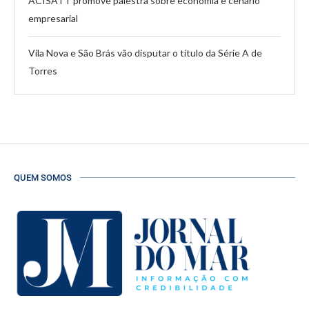
ACISATT promove palestra sobre economia e cenário
empresarial
Vila Nova e São Brás vão disputar o título da Série A de
Torres
QUEM SOMOS