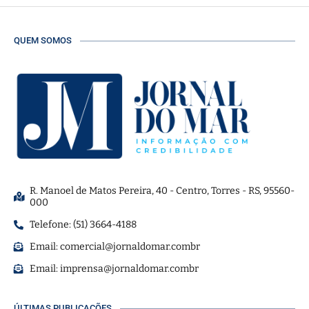
QUEM SOMOS
R. Manoel de Matos Pereira, 40 - Centro, Torres - RS, 95560-
000
Telefone: (51) 3664-4188
Email:
comercial@jornaldomar.combr
Email:
imprensa@jornaldomar.combr
ÚLTIMAS PUBLICAÇÕES