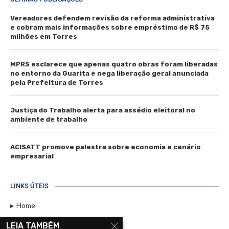
Vereadores defendem revisão da reforma administrativa
e cobram mais informações sobre empréstimo de R$ 75
milhões em Torres
MPRS esclarece que apenas quatro obras foram liberadas
no entorno da Guarita e nega liberação geral anunciada
pela Prefeitura de Torres
Justiça do Trabalho alerta para assédio eleitoral no
ambiente de trabalho
ACISATT promove palestra sobre economia e cenário
empresarial
LINKS ÚTEIS
Home
Assinar
LEIA TAMBÉM