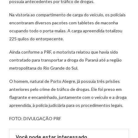
possuía antecedentes por tráfico de drogas.
Na vistoria ao compartimento de carga do veículo, os policiais
encontraram diversos pacotes com tabletes de maconha
ocupando todo o porta-malas. A carga apreendida totalizou
225 quilos do entorpecente.
Ainda conforme a PRF, o motorista relatou que havia sido
contratado para transportar a droga do Paraná até a região
metropolitana do Rio Grande do Sul.
O homem, natural de Porto Alegre, já possuía três prisões
anteriores pelo crime de tráfico de drogas. Ele foi preso em
flagrante e encaminhado, juntamente com o veículo e a droga
apreendida, à polícia judiciária para os procedimentos legais.
FOTO: DIVULGAÇÃO PRF
Você pode estar interessado