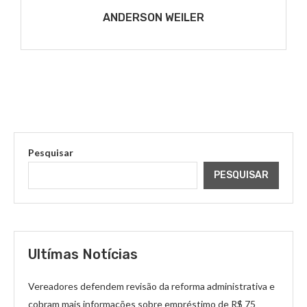
ANDERSON WEILER
Pesquisar
PESQUISAR
Ultímas Notícias
Vereadores defendem revisão da reforma administrativa e
cobram mais informações sobre empréstimo de R$ 75