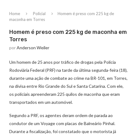
Home
Policial
Homem é preso com 225 kg de
maconha em Torres
Homem é preso com 225 kg de maconha em
Torres
por
Anderson Weiler
Um homem de 25 anos por tráfico de drogas pela Polícia
Rodoviária Federal (PRF) na tarde da última segunda-feira (18),
durante uma ação de combate ao crime na BR-101, em Torres,
na divisa entre Rio Grande do Sul e Santa Catarina. Com ele,
os policiais apreenderam 225 quilos de maconha que eram
transportados em um automóvel.
Segundo a PRF, os agentes deram ordem de parada ao
condutor de um Voyage com placas de Balneário Pinhal.
Durante a fiscalização, foi constatado que o motorista já