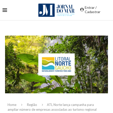
Entrar /
Cadastrar
Home
Região
ATL Norte lança campanha para
ampliar número de empresas associadas ao turismo regional