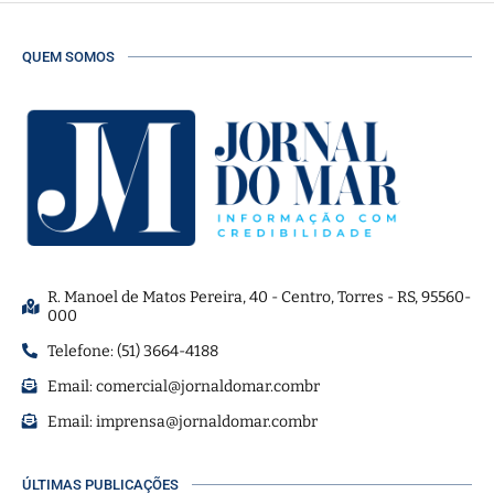
QUEM SOMOS
R. Manoel de Matos Pereira, 40 - Centro, Torres - RS, 95560-
000
Telefone: (51) 3664-4188
Email:
comercial@jornaldomar.combr
Email:
imprensa@jornaldomar.combr
ÚLTIMAS PUBLICAÇÕES