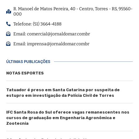
R. Manoel de Matos Pereira, 40 - Centro, Torres - RS, 95560-
000
Telefone: (51) 3664-4188
Email:
comercial@jornaldomar.combr
Email:
imprensa@jornaldomar.combr
ÚLTIMAS PUBLICAÇÕES
NOTAS ESPORTES
Tatuador é preso em Santa Catarina por suspeita de
estupro em investigação da Polícia Civil de Torres
IFC Santa Rosa do Sul oferece vagas remanescentes nos
cursos de graduação em Engenharia Agronômica e
Zootecnia