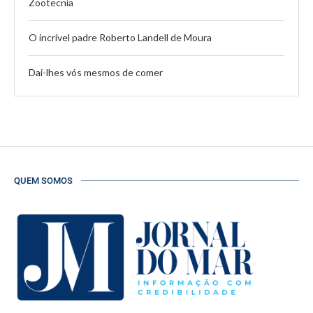
Zootecnia
O incrível padre Roberto Landell de Moura
Dai-lhes vós mesmos de comer
QUEM SOMOS