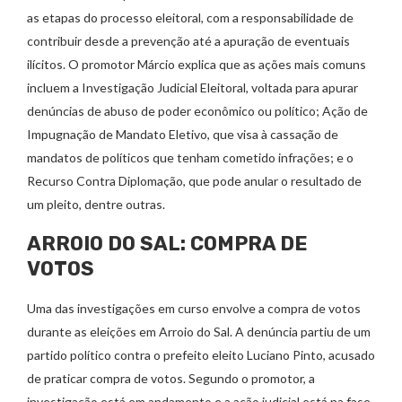
as etapas do processo eleitoral, com a responsabilidade de
contribuir desde a prevenção até a apuração de eventuais
ilícitos. O promotor Márcio explica que as ações mais comuns
incluem a Investigação Judicial Eleitoral, voltada para apurar
denúncias de abuso de poder econômico ou político; Ação de
Impugnação de Mandato Eletivo, que visa à cassação de
mandatos de políticos que tenham cometido infrações; e o
Recurso Contra Diplomação, que pode anular o resultado de
um pleito, dentre outras.
ARROIO DO SAL: COMPRA DE
VOTOS
Uma das investigações em curso envolve a compra de votos
durante as eleições em Arroio do Sal. A denúncia partiu de um
partido político contra o prefeito eleito Luciano Pinto, acusado
de praticar compra de votos. Segundo o promotor, a
investigação está em andamento e a ação judicial está na fase