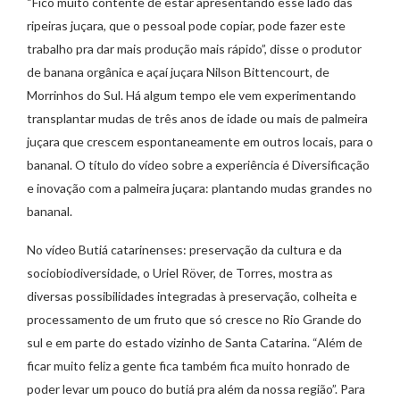
“Fico muito contente de estar apresentando esse lado das
ripeiras juçara, que o pessoal pode copiar, pode fazer este
trabalho pra dar mais produção mais rápido”, disse o produtor
de banana orgânica e açaí juçara Nilson Bittencourt, de
Morrinhos do Sul. Há algum tempo ele vem experimentando
transplantar mudas de três anos de idade ou mais de palmeira
juçara que crescem espontaneamente em outros locais, para o
bananal. O título do vídeo sobre a experiência é Diversificação
e inovação com a palmeira juçara: plantando mudas grandes no
bananal.
No vídeo Butiá catarinenses: preservação da cultura e da
sociobiodiversidade, o Uriel Röver, de Torres, mostra as
diversas possibilidades integradas à preservação, colheita e
processamento de um fruto que só cresce no Rio Grande do
sul e em parte do estado vizinho de Santa Catarina. “Além de
ficar muito feliz a gente fica também fica muito honrado de
poder levar um pouco do butiá pra além da nossa região”. Para