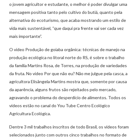
o jovem agricultor e estudante, o melhor é poder divulgar uma
mensagem positiva tanto pelo cultivo do butiá, quanto pela
alternativa do ecoturismo, que acaba mostrando um estilo de
vida mais sustentável, “que daqui pra frente vai ser cada vez
mais importante”.
O vídeo Produção de goiaba orgânica: técnicas de manejo na
produção ecológica no litoral norte do RS, é sobre o trabalho
da família Martins Rosa, de Torres, na produção de variedades
da fruta. No vídeo Por que não eu? Não me julgue pela casca, a
agricultora Elisângela Martins mostra que, somente por causa
da aparência, alguns frutos são rejeitados pelo mercado,
agravando o problema do desperdício de alimentos. Todos os
vídeos estão no canal do You Tube Centro Ecológico
Agricultura Ecológica.
Dentre 3 mil trabalhos inscritos de todo Brasil, os vídeos foram
selecionados junto com outros cinco trabalhos no formato de