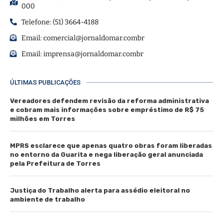
000
Telefone: (51) 3664-4188
Email:
comercial@jornaldomar.combr
Email:
imprensa@jornaldomar.combr
ÚLTIMAS PUBLICAÇÕES
Vereadores defendem revisão da reforma administrativa
e cobram mais informações sobre empréstimo de R$ 75
milhões em Torres
MPRS esclarece que apenas quatro obras foram liberadas
no entorno da Guarita e nega liberação geral anunciada
pela Prefeitura de Torres
Justiça do Trabalho alerta para assédio eleitoral no
ambiente de trabalho