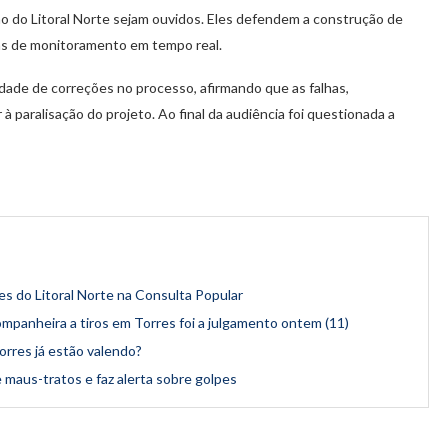
o do Litoral Norte sejam ouvidos. Eles defendem a construção de
as de monitoramento em tempo real.
dade de correções no processo, afirmando que as falhas,
 à paralisação do projeto. Ao final da audiência foi questionada a
es do Litoral Norte na Consulta Popular
nheira a tiros em Torres foi a julgamento ontem (11)
orres já estão valendo?
 maus-tratos e faz alerta sobre golpes