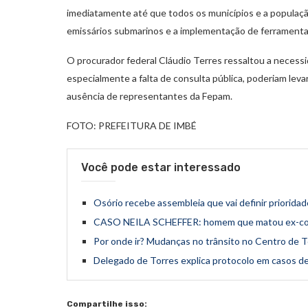
imediatamente até que todos os municípios e a populaçã
emissários submarinos e a implementação de ferrament
O procurador federal Cláudio Terres ressaltou a necessi
especialmente a falta de consulta pública, poderiam levar
ausência de representantes da Fepam.
FOTO: PREFEITURA DE IMBÉ
Você pode estar interessado
Osório recebe assembleia que vai definir prioridad
CASO NEILA SCHEFFER: homem que matou ex-compa
Por onde ir? Mudanças no trânsito no Centro de T
Delegado de Torres explica protocolo em casos de
Compartilhe isso: