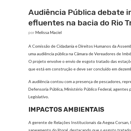
Audiência Pública debate 
efluentes na bacia do Rio 
por
Melissa Maciel
A Comissão de Cidadania e Direitos Humanos da Assembleia
uma audiência pública na Câmara de Vereadores de Imbé 
O projeto envolve o envio de esgoto tratado das estaçõe
que está em construção e deve ser concluído em dezem
A audiência contou com a presença de pescadores, repr
Defensoria Pública, Ministério Público Federal, agentes 
Legislativo.
IMPACTOS AMBIENTAIS
A gerente de Relações Institucionais da Aegea Corsan,
saneamento do litoral, destacando que o esgoto tratado