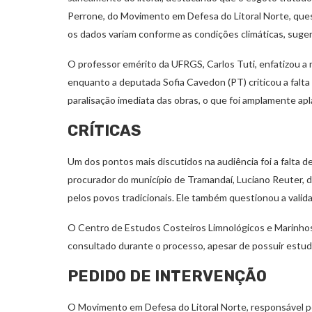
Perrone, do Movimento em Defesa do Litoral Norte, ques
os dados variam conforme as condições climáticas, suge
O professor emérito da UFRGS, Carlos Tuti, enfatizou 
enquanto a deputada Sofia Cavedon (PT) criticou a falta
paralisação imediata das obras, o que foi amplamente ap
CRÍTICAS
Um dos pontos mais discutidos na audiência foi a falta 
procurador do município de Tramandaí, Luciano Reuter, d
pelos povos tradicionais. Ele também questionou a valid
O Centro de Estudos Costeiros Limnológicos e Marinhos
consultado durante o processo, apesar de possuir estud
PEDIDO DE INTERVENÇÃO
O Movimento em Defesa do Litoral Norte, responsável por 