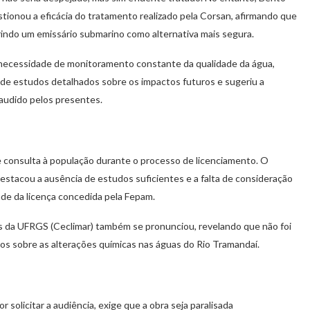
tionou a eficácia do tratamento realizado pela Corsan, afirmando que
rindo um emissário submarino como alternativa mais segura.
a necessidade de monitoramento constante da qualidade da água,
 de estudos detalhados sobre os impactos futuros e sugeriu a
laudido pelos presentes.
de consulta à população durante o processo de licenciamento. O
estacou a ausência de estudos suficientes e a falta de consideração
ade da licença concedida pela Fepam.
 da UFRGS (Ceclimar) também se pronunciou, revelando que não foi
os sobre as alterações químicas nas águas do Rio Tramandaí.
solicitar a audiência, exige que a obra seja paralisada