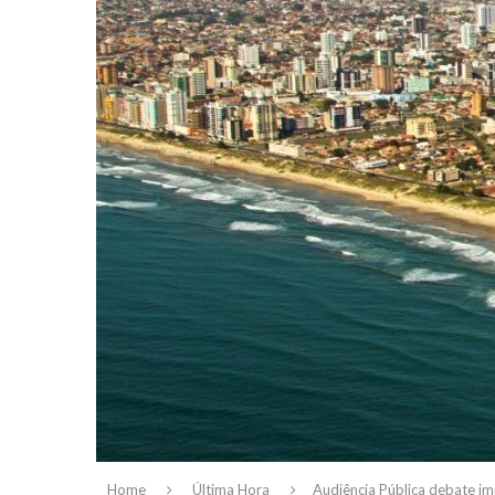
Home
Última Hora
Audiência Pública debate i