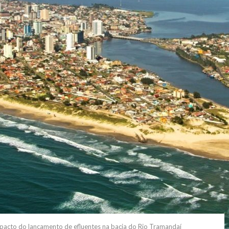
mpacto do lançamento de efluentes na bacia do Rio Tramandaí