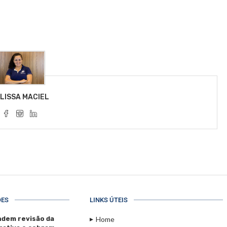
LISSA MACIEL
ÕES
LINKS ÚTEIS
dem revisão da
Home