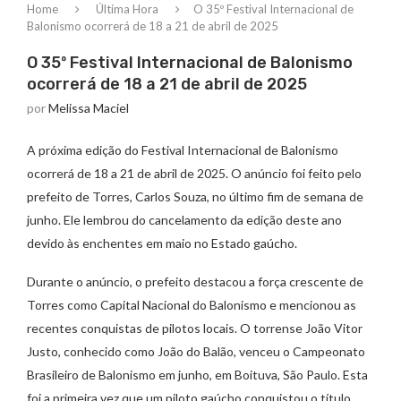
Home
Última Hora
O 35º Festival Internacional de
Balonismo ocorrerá de 18 a 21 de abril de 2025
O 35º Festival Internacional de Balonismo
ocorrerá de 18 a 21 de abril de 2025
por
Melissa Maciel
A próxima edição do Festival Internacional de Balonismo
ocorrerá de 18 a 21 de abril de 2025. O anúncio foi feito pelo
prefeito de Torres, Carlos Souza, no último fim de semana de
junho. Ele lembrou do cancelamento da edição deste ano
devido às enchentes em maio no Estado gaúcho.
Durante o anúncio, o prefeito destacou a força crescente de
Torres como Capital Nacional do Balonismo e mencionou as
recentes conquistas de pilotos locais. O torrense João Vitor
Justo, conhecido como João do Balão, venceu o Campeonato
Brasileiro de Balonismo em junho, em Boituva, São Paulo. Esta
foi a primeira vez que um piloto gaúcho conquistou o título