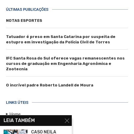
ÚLTIMAS PUBLICAÇÕES
NOTAS ESPORTES
Tatuador é preso em Santa Catarina por suspeita de
estupro em investigação da Polícia Civil de Torres
IFC Santa Rosa do Sul oferece vagas remanescentes nos
cursos de graduação em Engenharia Agronômica e
Zootecnia
O incrível padre Roberto Landell de Moura
LINKS ÚTEIS
Home
LEIA TAMBÉM
Assinar
CASO NEILA
Contato