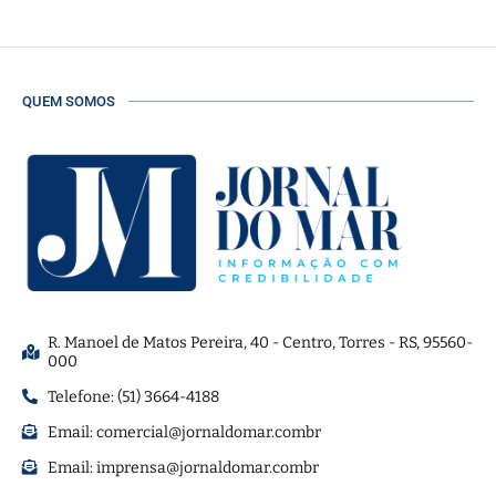
QUEM SOMOS
R. Manoel de Matos Pereira, 40 - Centro, Torres - RS, 95560-
000
Telefone: (51) 3664-4188
Email:
comercial@jornaldomar.combr
Email:
imprensa@jornaldomar.combr